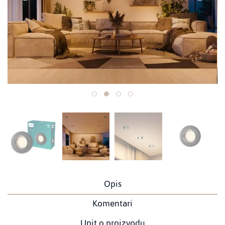
Opis
Komentari
Upit o proizvodu