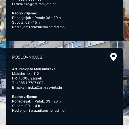
E:
ozaljska@art-rasvjeta.hr
Radno vrijeme:
Ponedjeljak - Petak: 08 - 20 h
Subota: 08 - 15 h
Nedjeljom i praznikom ne radimo
POSLOVNICA 2
Art-rasvjeta Maksimirska
Maksimirska 112
HR-10000 Zagreb
T:
+385 1 7787 907
E:
maksimirska@art-rasvjeta.hr
Radno vrijeme:
Ponedjeljak - Petak: 09 - 20 h
Subota: 09 - 14 h
Nedjeljom i praznikom ne radimo