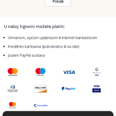
Pošalji
U našoj trgovini možete platiti:
Virmanom, općom uplatnicom ili internet bankarstvom
Kreditnim karticama (jednokratno ili na rate)
putem PayPal sustava