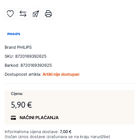
Brand
PHILIPS
SKU:
8720169392625
Barkod:
8720169392625
Dostupnost artikla:
Artikl nije dostupan
Cijena:
5,90 €
NAČINI PLAĆANJA
Informativna cijena dostave:
7,00 €
(točan iznos dostave izračunava se na kraju narudžbe)