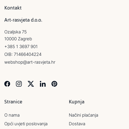
Kontakt
Art-rasvjeta d.o.o.
Ozaljska 75
10000 Zagreb
+385 1 3697 901
OIB: 71466404224
webshop@art-rasvjeta.hr
Stranice
Kupnja
O nama
Načini plaćanja
Opći uvjeti poslovanja
Dostava