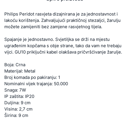
Philips Peridot rasvjeta dizajnirana je za jednostavnost i
lakoću korištenja. Zahvaljujući praktičnoj stezaljci, žarulju
možete zamijeniti bez zamjene rasvjetnog tijela.
Spajanje je jednostavno. Svjetiljka se drži na mjestu
ugrađenim kopčama s obje strane, tako da vam ne trebaju
vijci. GU10 priključni kabel olakšava pričvršćivanje žarulje.
Boja: Crna
Materijal: Metal
Broj komada po pakiranju: 1
Nominalni vijek trajanja: 50.000
Snaga: 7W
IP zaštita: IP20
Duljina: 9 cm
Visina: 2,7 cm
Širina: 9 cm