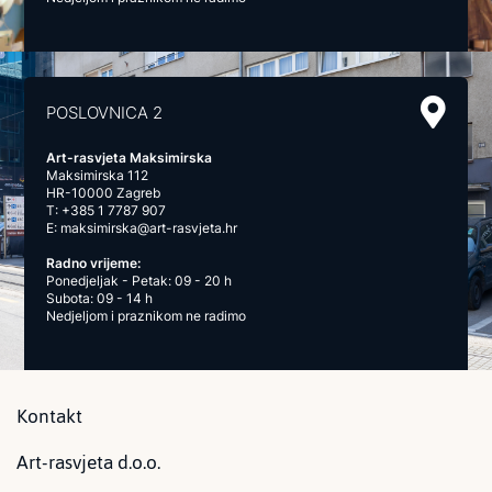
POSLOVNICA 2
Art-rasvjeta Maksimirska
Maksimirska 112
HR-10000 Zagreb
T:
+385 1 7787 907
E:
maksimirska@art-rasvjeta.hr
Radno vrijeme:
Ponedjeljak - Petak: 09 - 20 h
Subota: 09 - 14 h
Nedjeljom i praznikom ne radimo
Kontakt
Art-rasvjeta d.o.o.