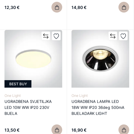
12,30 €
14,80 €
BEST BUY
One Light
One Light
UGRADBENA SVJETILJKA
UGRADBENA LAMPA LED
LED 10W WW IP20 230V
18W WW IP20 36deg 500mA
BIJELA
BIJELADARK LIGHT
13,50 €
16,90 €