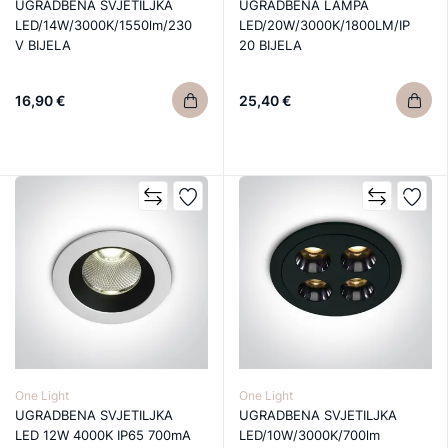
UGRADBENA SVJETILJKA
UGRADBENA LAMPA
LED/14W/3000K/1550lm/230
LED/20W/3000K/1800LM/IP
V BIJELA
20 BIJELA
16,90 €
25,40 €
One Light
One Light
UGRADBENA SVJETILJKA
UGRADBENA SVJETILJKA
LED 12W 4000K IP65 700mA
LED/10W/3000K/700lm