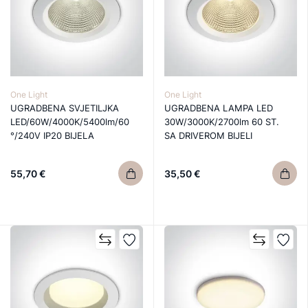
One Light
One Light
UGRADBENA SVJETILJKA
UGRADBENA LAMPA LED
LED/60W/4000K/5400lm/60
30W/3000K/2700lm 60 ST.
°/240V IP20 BIJELA
SA DRIVEROM BIJELI
55,70 €
35,50 €