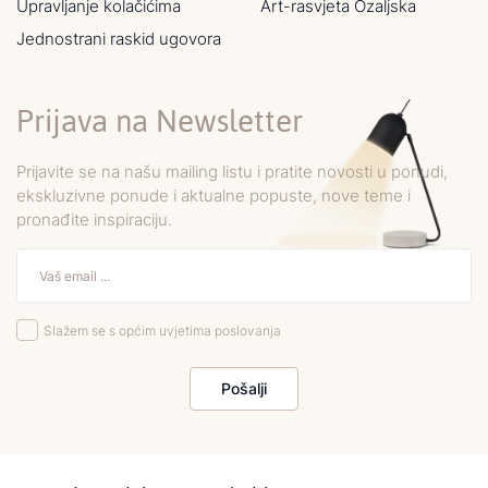
Upravljanje kolačićima
Art-rasvjeta Ozaljska
Jednostrani raskid ugovora
Prijava na Newsletter
Prijavite se na našu mailing listu i pratite novosti u ponudi,
ekskluzivne ponude i aktualne popuste, nove teme i
pronađite inspiraciju.
Slažem se s općim uvjetima poslovanja
Pošalji