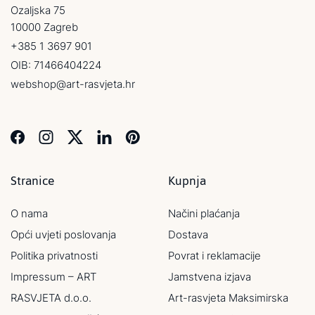
Ozaljska 75
10000 Zagreb
+385 1 3697 901
OIB: 71466404224
webshop@art-rasvjeta.hr
Stranice
Kupnja
O nama
Načini plaćanja
Opći uvjeti poslovanja
Dostava
Politika privatnosti
Povrat i reklamacije
Impressum – ART
Jamstvena izjava
RASVJETA d.o.o.
Art-rasvjeta Maksimirska