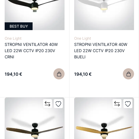
BEST BUY
One Light
One Light
STROPNI VENTILATOR 40W
STROPNI VENTILATOR 40W
LED 22W CCTV IP20 230V
LED 22W CCTV IP20 230V
CRNI
BIJELI
194,10 €
194,10 €