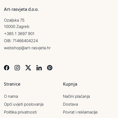
Art-rasvjeta d.o.o.
Ozaljska 75
10000 Zagreb
+385 1 3697 901
OIB: 71466404224
webshop@art-rasvjeta.hr
Stranice
Kupnja
O nama
Načini plaćanja
Opći uvjeti poslovanja
Dostava
Politika privatnosti
Povrat i reklamacije