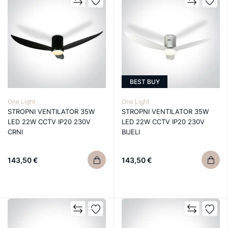
BEST BUY
One Light
One Light
STROPNI VENTILATOR 35W
STROPNI VENTILATOR 35W
LED 22W CCTV IP20 230V
LED 22W CCTV IP20 230V
CRNI
BIJELI
143,50 €
143,50 €