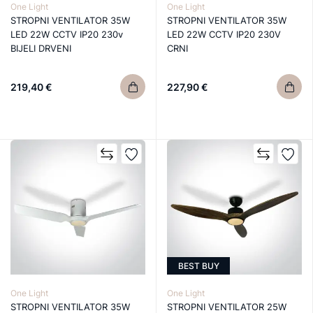
One Light
One Light
STROPNI VENTILATOR 35W
STROPNI VENTILATOR 35W
LED 22W CCTV IP20 230v
LED 22W CCTV IP20 230V
BIJELI DRVENI
CRNI
219,40 €
227,90 €
BEST BUY
One Light
One Light
STROPNI VENTILATOR 35W
STROPNI VENTILATOR 25W