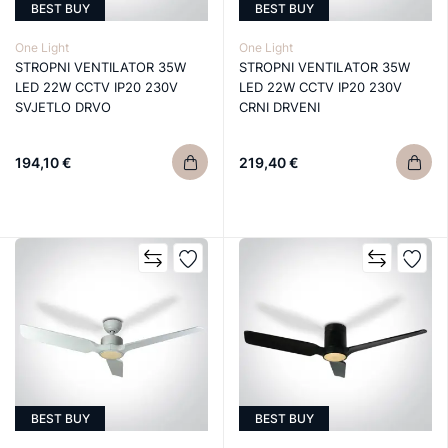
BEST BUY
BEST BUY
One Light
One Light
STROPNI VENTILATOR 35W
STROPNI VENTILATOR 35W
LED 22W CCTV IP20 230V
LED 22W CCTV IP20 230V
SVJETLO DRVO
CRNI DRVENI
194,10 €
219,40 €
BEST BUY
BEST BUY