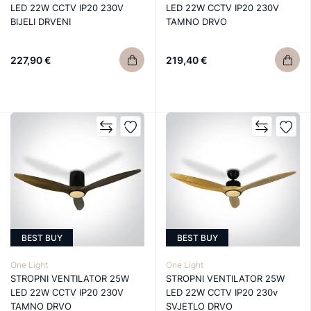
LED 22W CCTV IP20 230V
LED 22W CCTV IP20 230V
BIJELI DRVENI
TAMNO DRVO
227,90 €
219,40 €
BEST BUY
BEST BUY
One Light
One Light
STROPNI VENTILATOR 25W
STROPNI VENTILATOR 25W
LED 22W CCTV IP20 230V
LED 22W CCTV IP20 230v
TAMNO DRVO
SVJETLO DRVO