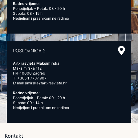
Radno vrijeme:
Ponedjeljak - Petak: 08 - 20 h
Subota: 08 - 15 h
Nedjeljom i praznikom ne radimo
POSLOVNICA 2
Art-rasvjeta Maksimirska
Maksimirska 112
HR-10000 Zagreb
T:
+385 1 7787 907
E:
maksimirska@art-rasvjeta.hr
Radno vrijeme:
Ponedjeljak - Petak: 09 - 20 h
Subota: 09 - 14 h
Nedjeljom i praznikom ne radimo
Kontakt