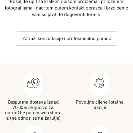
Pošaljite upit sa kratkim opisom problema i priloženim
fotografijama i nacrtom putem kontakt obrasca i brzo ćemo
vam se javiti te dogovoriti termin.
Zatraži konzultacije i profesionalnu pomoć
Besplatna dostava iznad
Povoljne cijene i stalne
70,00 € isključivo za
akcije
narudžbe putem web shop-
a (ne odnosi se na žarulje)