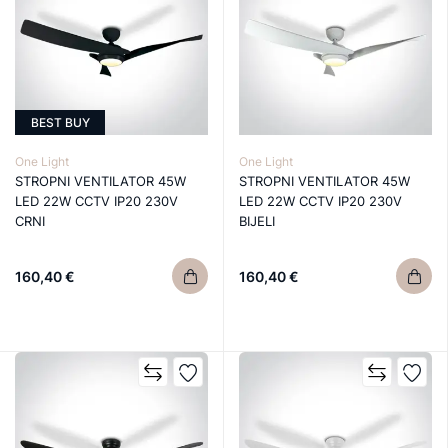
BEST BUY
One Light
One Light
STROPNI VENTILATOR 45W
STROPNI VENTILATOR 45W
LED 22W CCTV IP20 230V
LED 22W CCTV IP20 230V
CRNI
BIJELI
160,40 €
160,40 €