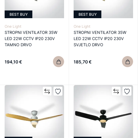
BEST BUY
BEST BUY
One Light
One Light
STROPNI VENTILATOR 35W
STROPNI VENTILATOR 35W
LED 22W CCTV IP20 230V
LED 22W CCTV IP20 230V
TAMNO DRVO
SVJETLO DRVO
194,10 €
185,70 €