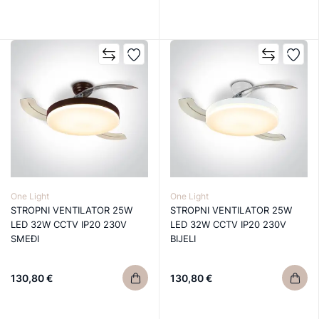
One Light
One Light
STROPNI VENTILATOR 25W
STROPNI VENTILATOR 25W
LED 32W CCTV IP20 230V
LED 32W CCTV IP20 230V
SMEĐI
BIJELI
130,80 €
130,80 €