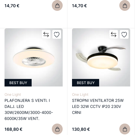
14,70 €
14,70 €
BEST BUY
BEST BUY
One Light
One Light
PLAFONJERA S VENTI. I
STROPNI VENTILATOR 25W
DALJ. LED
LED 32W CCTV IP20 230V
30W/2600lM/3000-4000-
CRNI
6000K/35W VENT.
168,80 €
130,80 €