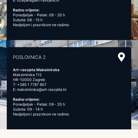
E:
ozaljska@art-rasvjeta.hr
Radno vrijeme:
Ponedjeljak - Petak: 08 - 20 h
Subota: 08 - 15 h
Nedjeljom i praznikom ne radimo
POSLOVNICA 2
Art-rasvjeta Maksimirska
Maksimirska 112
HR-10000 Zagreb
T:
+385 1 7787 907
E:
maksimirska@art-rasvjeta.hr
Radno vrijeme:
Ponedjeljak - Petak: 09 - 20 h
Subota: 09 - 14 h
Nedjeljom i praznikom ne radimo