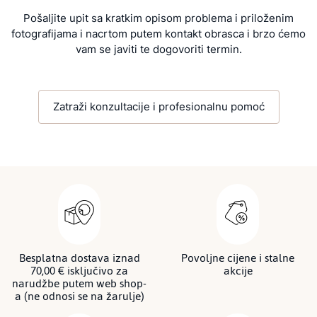
Pošaljite upit sa kratkim opisom problema i priloženim
fotografijama i nacrtom putem kontakt obrasca i brzo ćemo
vam se javiti te dogovoriti termin.
Zatraži konzultacije i profesionalnu pomoć
Besplatna dostava iznad
Povoljne cijene i stalne
70,00 € isključivo za
akcije
narudžbe putem web shop-
a (ne odnosi se na žarulje)