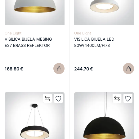
One Light
One Light
VISILICA BIJELA MESING
VISILICA BIIJELA LED
E27 BRASS REFLEKTOR
80W/4400LM/FI78
168,80 €
244,70 €