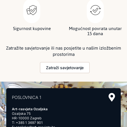
Sigurnost kupovine
Mogućnost povrata unutar
15 dana
Zatražite savjetovanje ili nas posjetite u našim izložbenim
prostorima
Zatraži savjetovanje
POSLOVNICA 1
Art-rasvjeta Ozaljska
Ozaljska 75
HR-10000 Zagreb
T:
+385 1 3697 901