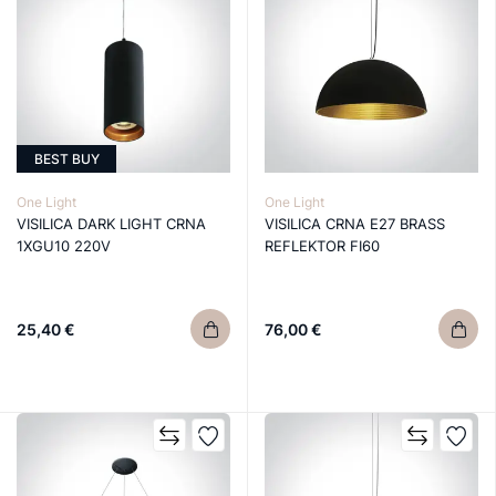
BEST BUY
One Light
One Light
VISILICA DARK LIGHT CRNA
VISILICA CRNA E27 BRASS
1XGU10 220V
REFLEKTOR FI60
25,40 €
76,00 €