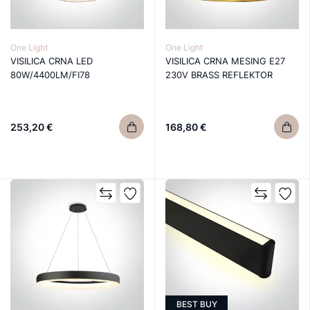
One Light
One Light
VISILICA CRNA LED
VISILICA CRNA MESING E27
80W/4400LM/FI78
230V BRASS REFLEKTOR
253,20 €
168,80 €
BEST BUY