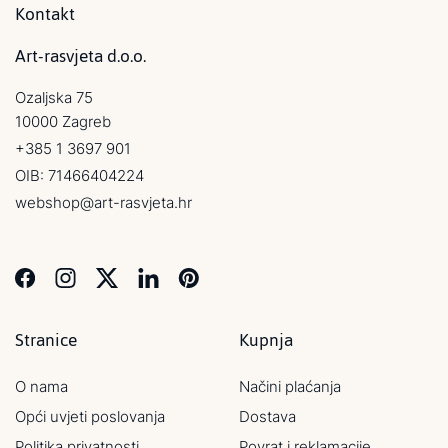
Kontakt
Art-rasvjeta d.o.o.
Ozaljska 75
10000 Zagreb
+385 1 3697 901
OIB: 71466404224
webshop@art-rasvjeta.hr
Stranice
Kupnja
O nama
Načini plaćanja
Opći uvjeti poslovanja
Dostava
Politika privatnosti
Povrat i reklamacije