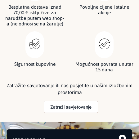
Besplatna dostava iznad
Povoljne cijene i stalne
70,00 € isključivo za
akcije
narudžbe putem web shop-
a (ne odnosi se na žarulje)
Sigurnost kupovine
Mogućnost povrata unutar
15 dana
Zatražite savjetovanje ili nas posjetite u našim izložbenim
prostorima
Zatraži savjetovanje