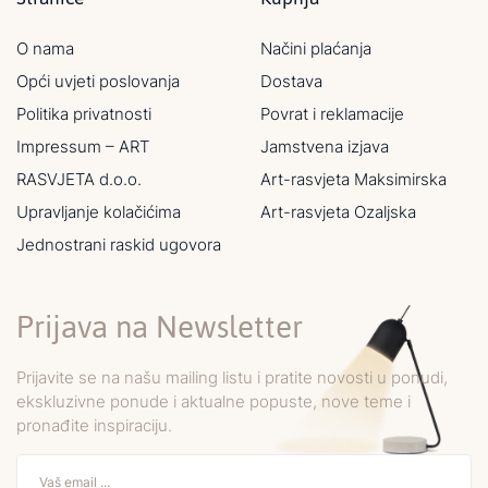
O nama
Načini plaćanja
Opći uvjeti poslovanja
Dostava
Politika privatnosti
Povrat i reklamacije
Impressum – ART
Jamstvena izjava
RASVJETA d.o.o.
Art-rasvjeta Maksimirska
Upravljanje kolačićima
Art-rasvjeta Ozaljska
Jednostrani raskid ugovora
Prijava na Newsletter
Prijavite se na našu mailing listu i pratite novosti u ponudi,
ekskluzivne ponude i aktualne popuste, nove teme i
pronađite inspiraciju.