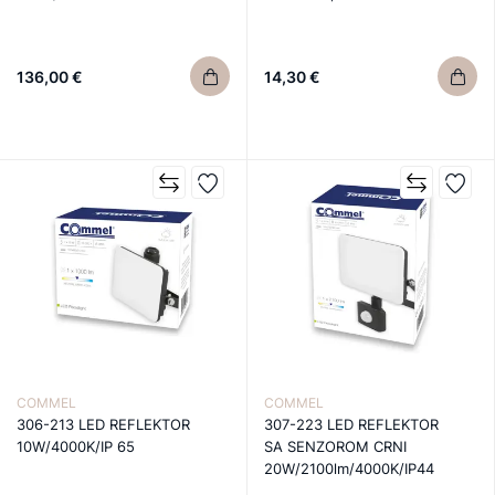
136,00 €
14,30 €
COMMEL
COMMEL
306-213 LED REFLEKTOR
307-223 LED REFLEKTOR
10W/4000K/IP 65
SA SENZOROM CRNI
20W/2100lm/4000K/IP44