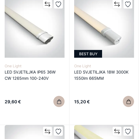
BEST BUY
One Light
One Light
LED SVJETILJKA IP65 36W
LED SVJETILJKA 18W 3000K
CW 1265mm 100-240V
1550lm 665MM
29,60 €
15,20 €