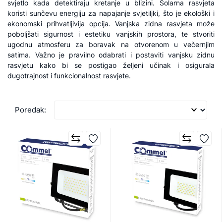
svjetlo kada detektiraju kretanje u blizini. Solarna rasvjeta
koristi sunčevu energiju za napajanje svjetiljki, što je ekološki i
ekonomski prihvatljivija opcija. Vanjska zidna rasvjeta može
poboljšati sigurnost i estetiku vanjskih prostora, te stvoriti
ugodnu atmosferu za boravak na otvorenom u večernjim
satima. Važno je pravilno odabrati i postaviti vanjsku zidnu
rasvjetu kako bi se postigao željeni učinak i osigurala
dugotrajnost i funkcionalnost rasvjete.
Poredak: