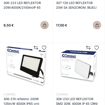
306-223 LED REFLEKTOR
307-129 LED REFLEKTOR
20W/4000K/2100lm/IP 65
20W SA SENZOROM /BIJELI
9,50 €
17,00 €
COMMEL
COMMEL
306-274 reflektor 200W
306-233 LED REFLEKTOR
135ln/W 4000K IP65 crni
SMD 30W, 4000K IP 65 CRNI