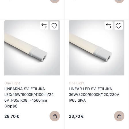
One Light
One Light
LINEARNA SVJETILJKA
LINEAR LED SVJETILJKA
LED/45W/6000K/4100lm/24
36W/3200/6000K/120/230V
0V IP65/IK08 l=1560mm
IP65 SIVA
(Kopija)
28,70 €
23,70 €