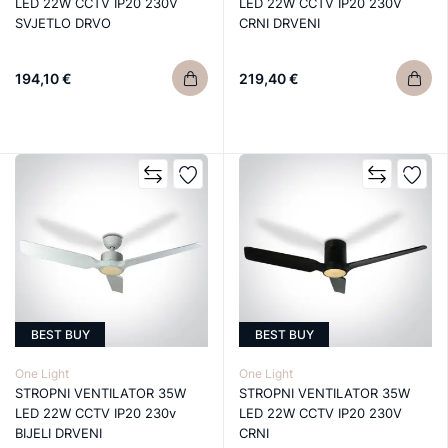
LED 22W CCTV IP20 230V
LED 22W CCTV IP20 230V
SVJETLO DRVO
CRNI DRVENI
194,10 €
219,40 €
BEST BUY
BEST BUY
One Light
One Light
STROPNI VENTILATOR 35W
STROPNI VENTILATOR 35W
LED 22W CCTV IP20 230v
LED 22W CCTV IP20 230V
BIJELI DRVENI
CRNI