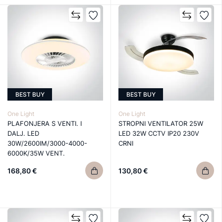
BEST BUY
BEST BUY
One Light
One Light
PLAFONJERA S VENTI. I
STROPNI VENTILATOR 25W
DALJ. LED
LED 32W CCTV IP20 230V
30W/2600lM/3000-4000-
CRNI
6000K/35W VENT.
168,80 €
130,80 €