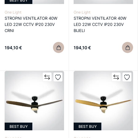
BEST BUY
One Light
One Light
STROPNI VENTILATOR 40W
STROPNI VENTILATOR 40W
LED 22W CCTV IP20 230V
LED 22W CCTV IP20 230V
CRNI
BIJELI
194,10 €
194,10 €
BEST BUY
BEST BUY