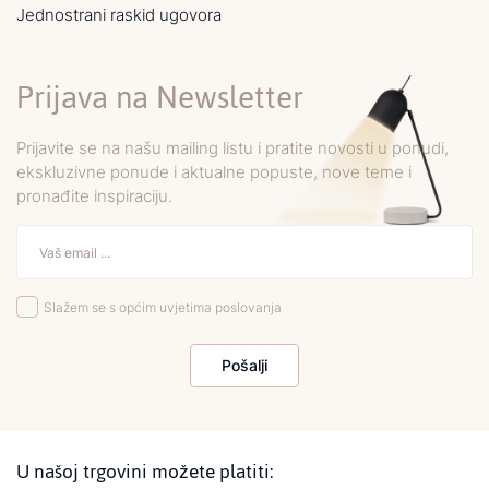
Jednostrani raskid ugovora
Prijava na Newsletter
Prijavite se na našu mailing listu i pratite novosti u ponudi,
ekskluzivne ponude i aktualne popuste, nove teme i
pronađite inspiraciju.
Slažem se s općim uvjetima poslovanja
Pošalji
U našoj trgovini možete platiti: