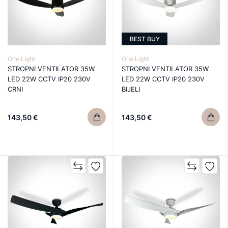
BEST BUY
One Light
One Light
STROPNI VENTILATOR 35W
STROPNI VENTILATOR 35W
LED 22W CCTV IP20 230V
LED 22W CCTV IP20 230V
CRNI
BIJELI
143,50 €
143,50 €