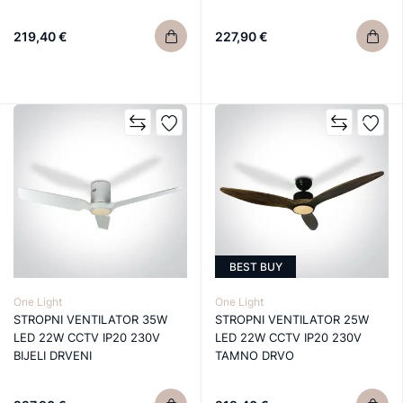
219,40 €
227,90 €
BEST BUY
One Light
One Light
STROPNI VENTILATOR 35W
STROPNI VENTILATOR 25W
LED 22W CCTV IP20 230V
LED 22W CCTV IP20 230V
BIJELI DRVENI
TAMNO DRVO