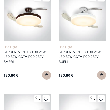
One Light
One Light
STROPNI VENTILATOR 25W
STROPNI VENTILATOR 25W
LED 32W CCTV IP20 230V
LED 32W CCTV IP20 230V
SMEĐI
BIJELI
130,80 €
130,80 €