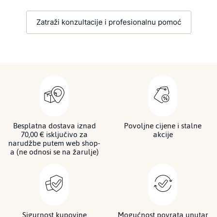
Zatraži konzultacije i profesionalnu pomoć
Besplatna dostava iznad
Povoljne cijene i stalne
70,00 € isključivo za
akcije
narudžbe putem web shop-
a (ne odnosi se na žarulje)
Sigurnost kupovine
Mogućnost povrata unutar