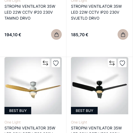
One Light
One Light
STROPNI VENTILATOR 35W
STROPNI VENTILATOR 35W
LED 22W CCTV IP20 230V
LED 22W CCTV IP20 230V
TAMNO DRVO
SVJETLO DRVO
194,10 €
185,70 €
BEST BUY
BEST BUY
One Light
One Light
STROPNI VENTILATOR 35W
STROPNI VENTILATOR 35W