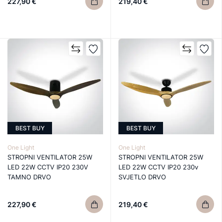
227,90 €
219,40 €
BEST BUY
BEST BUY
One Light
One Light
STROPNI VENTILATOR 25W
STROPNI VENTILATOR 25W
LED 22W CCTV IP20 230V
LED 22W CCTV IP20 230v
TAMNO DRVO
SVJETLO DRVO
227,90 €
219,40 €