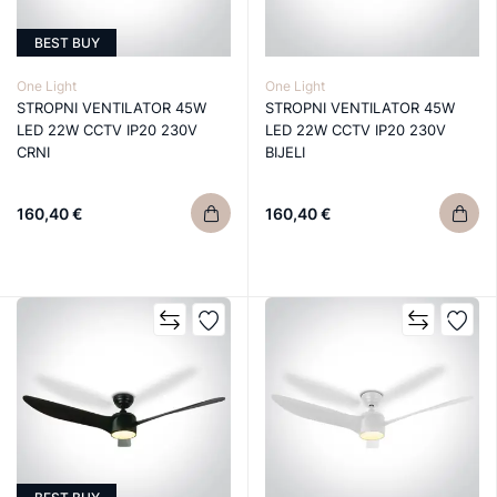
BEST BUY
One Light
One Light
STROPNI VENTILATOR 45W
STROPNI VENTILATOR 45W
LED 22W CCTV IP20 230V
LED 22W CCTV IP20 230V
CRNI
BIJELI
160,40 €
160,40 €