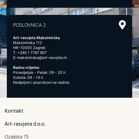
POSLOVNICA 2
Art-rasvjeta Maksimirska
Maksimirska 112
HR-10000 Zagreb
T:
+385 1 7787 907
E:
maksimirska@art-rasvjeta.hr
Radno vrijeme:
Ponedjeljak - Petak: 09 - 20 h
Subota: 09 - 14 h
Nedjeljom i praznikom ne radimo
Kontakt
Art-rasvjeta d.o.o.
Ozaljska 75