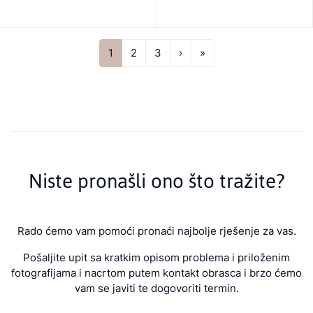
Next
Last
1
2
3
›
»
Niste pronašli ono što tražite?
Rado ćemo vam pomoći pronaći najbolje rješenje za vas.
Pošaljite upit sa kratkim opisom problema i priloženim
fotografijama i nacrtom putem kontakt obrasca i brzo ćemo
vam se javiti te dogovoriti termin.