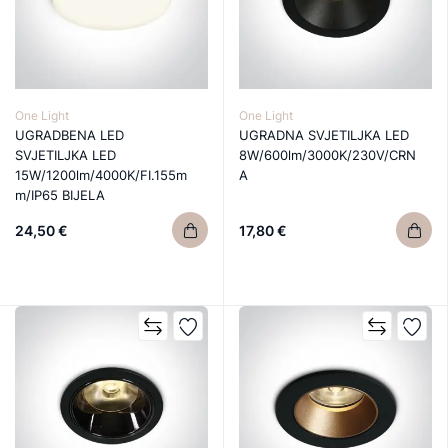
One Light
One Light
UGRADBENA LED
UGRADNA SVJETILJKA LED
SVJETILJKA LED
8W/600lm/3000K/230V/CRN
15W/1200lm/4000K/FI.155m
A
m/IP65 BIJELA
24,50 €
17,80 €