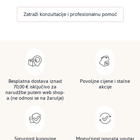
Zatraži konzultacije i profesionalnu pomoć
Besplatna dostava iznad
Povoljne cijene i stalne
70,00 € isključivo za
akcije
narudžbe putem web shop-
a (ne odnosi se na žarulje)
Sigurnost kupovine
Mogućnost povrata unutar