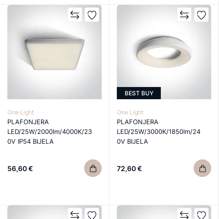
BEST BUY
One Light
One Light
PLAFONJERA
PLAFONJERA
LED/25W/2000lm/4000K/23
LED/25W/3000K/1850lm/24
0V IP54 BIJELA
0V BIJELA
56,60 €
72,60 €