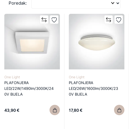
Poredak:
One Light
One Light
PLAFONJERA
PLAFONJERA
LED/22W/1490lm/3000K/24
LED/26W/1600lm/3000K/23
0V BIJELA
0V BIJELA
43,90 €
17,80 €