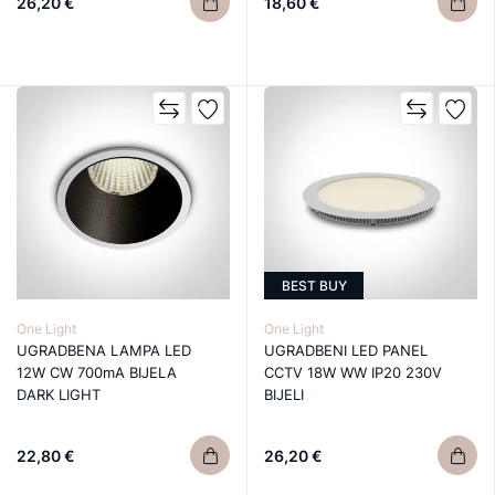
26,20 €
18,60 €
BEST BUY
One Light
One Light
UGRADBENA LAMPA LED
UGRADBENI LED PANEL
12W CW 700mA BIJELA
CCTV 18W WW IP20 230V
DARK LIGHT
BIJELI
22,80 €
26,20 €