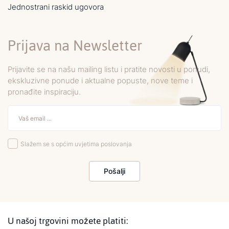
Jednostrani raskid ugovora
Prijava na Newsletter
Prijavite se na našu mailing listu i pratite novosti u ponudi,
ekskluzivne ponude i aktualne popuste, nove teme i
pronađite inspiraciju.
Slažem se s općim uvjetima poslovanja
Pošalji
U našoj trgovini možete platiti: