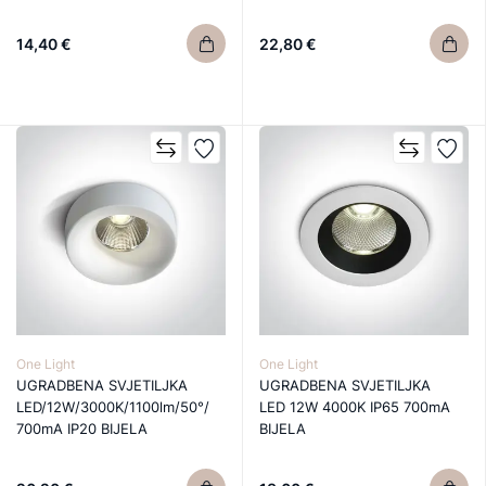
14,40 €
22,80 €
One Light
One Light
UGRADBENA SVJETILJKA
UGRADBENA SVJETILJKA
LED/12W/3000K/1100lm/50°/
LED 12W 4000K IP65 700mA
700mA IP20 BIJELA
BIJELA