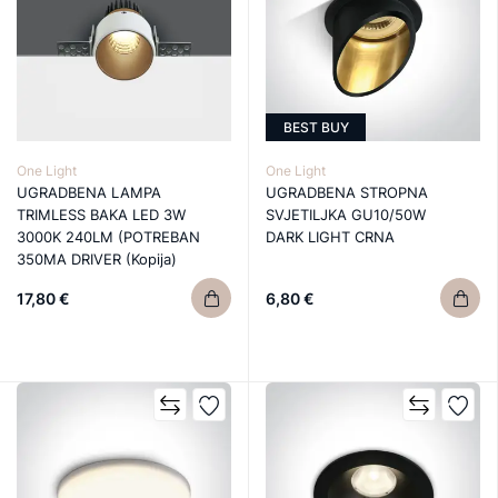
BEST BUY
One Light
One Light
UGRADBENA LAMPA
UGRADBENA STROPNA
TRIMLESS BAKA LED 3W
SVJETILJKA GU10/50W
3000K 240LM (POTREBAN
DARK LIGHT CRNA
350MA DRIVER (Kopija)
17,80 €
6,80 €