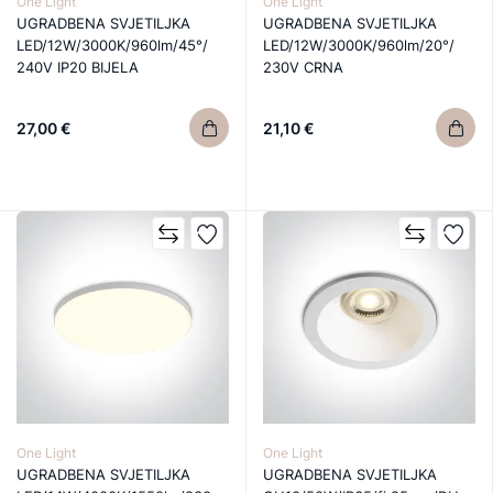
One Light
One Light
UGRADBENA SVJETILJKA
UGRADBENA SVJETILJKA
LED/12W/3000K/960lm/45°/
LED/12W/3000K/960lm/20°/
240V IP20 BIJELA
230V CRNA
27,00 €
21,10 €
One Light
One Light
UGRADBENA SVJETILJKA
UGRADBENA SVJETILJKA