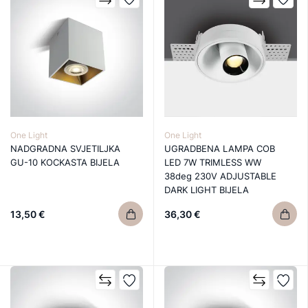
One Light
One Light
NADGRADNA SVJETILJKA
UGRADBENA LAMPA COB
GU-10 KOCKASTA BIJELA
LED 7W TRIMLESS WW
38deg 230V ADJUSTABLE
DARK LIGHT BIJELA
13,50 €
36,30 €