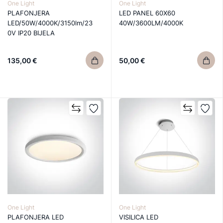
One Light
One Light
PLAFONJERA
LED PANEL 60X60
LED/50W/4000K/3150lm/23
40W/3600LM/4000K
0V IP20 BIJELA
135,00 €
50,00 €
One Light
One Light
PLAFONJERA LED
VISILICA LED