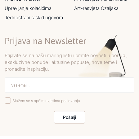
Upravljanje kolačićima
Art-rasvjeta Ozaljska
Jednostrani raskid ugovora
Prijava na Newsletter
Prijavite se na našu mailing listu i pratite novosti u ponudi,
ekskluzivne ponude i aktualne popuste, nove teme i
pronađite inspiraciju.
Slažem se s općim uvjetima poslovanja
Pošalji