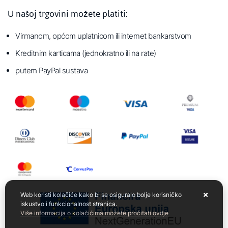
U našoj trgovini možete platiti:
Virmanom, općom uplatnicom ili internet bankarstvom
Kreditnim karticama (jednokratno ili na rate)
putem PayPal sustava
Web koristi kolačiće kako bi se osiguralo bolje korisničko
iskustvo i funkcionalnost stranica.
Više informacija o kolačićima možete pročitati ovdje