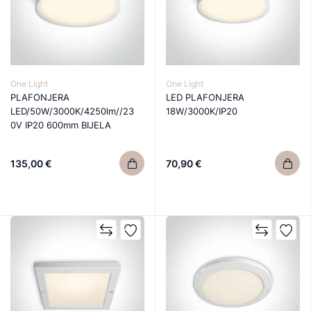
One Light
One Light
PLAFONJERA
LED PLAFONJERA
LED/50W/3000K/4250lm//23
18W/3000K/IP20
0V IP20 600mm BIJELA
135,00 €
70,90 €