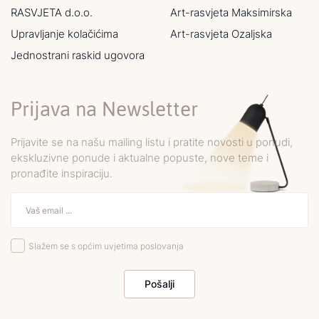
RASVJETA d.o.o.
Art-rasvjeta Maksimirska
Upravljanje kolačićima
Art-rasvjeta Ozaljska
Jednostrani raskid ugovora
Prijava na Newsletter
Prijavite se na našu mailing listu i pratite novosti u ponudi,
ekskluzivne ponude i aktualne popuste, nove teme i
pronađite inspiraciju.
Slažem se s općim uvjetima poslovanja
Pošalji