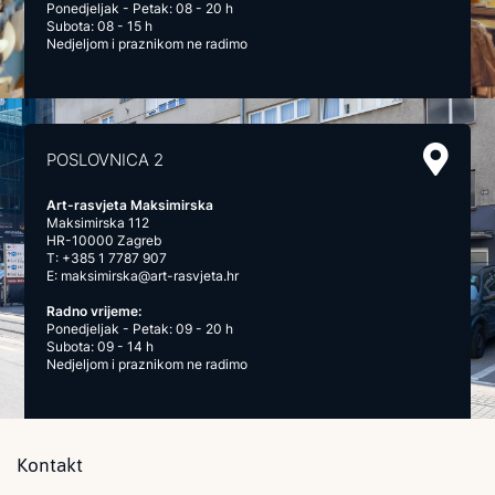
Ponedjeljak - Petak: 08 - 20 h
Subota: 08 - 15 h
Nedjeljom i praznikom ne radimo
POSLOVNICA 2
Art-rasvjeta Maksimirska
Maksimirska 112
HR-10000 Zagreb
T:
+385 1 7787 907
E:
maksimirska@art-rasvjeta.hr
Radno vrijeme:
Ponedjeljak - Petak: 09 - 20 h
Subota: 09 - 14 h
Nedjeljom i praznikom ne radimo
Kontakt