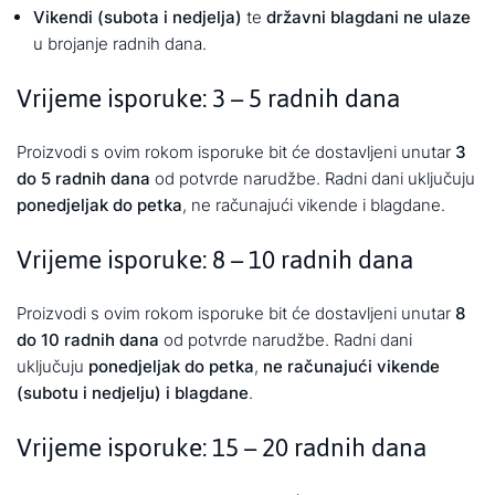
Vikendi (subota i nedjelja)
te
državni blagdani
ne ulaze
u brojanje radnih dana.
Vrijeme isporuke: 3 – 5 radnih dana
Proizvodi s ovim rokom isporuke bit će dostavljeni unutar
3
do 5 radnih dana
od potvrde narudžbe.
Radni dani uključuju
ponedjeljak do petka
, ne računajući vikende i blagdane.
Vrijeme isporuke: 8 – 10 radnih dana
Proizvodi s ovim rokom isporuke bit će dostavljeni unutar
8
do 10 radnih dana
od potvrde narudžbe.
Radni dani
uključuju
ponedjeljak do petka
,
ne računajući vikende
(subotu i nedjelju) i blagdane
.
Vrijeme isporuke: 15 – 20 radnih dana