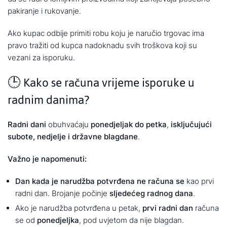
pakiranje i rukovanje.
Ako kupac odbije primiti robu koju je naručio trgovac ima
pravo tražiti od kupca nadoknadu svih troškova koji su
vezani za isporuku.
🕒 Kako se računa vrijeme isporuke u
radnim danima?
Radni dani
obuhvaćaju
ponedjeljak do petka
,
isključujući
subote, nedjelje i državne blagdane
.
Važno je napomenuti:
Dan kada je narudžba potvrđena ne računa se
kao prvi
radni dan.
Brojanje počinje
sljedećeg radnog dana
.
Ako je narudžba potvrđena u petak,
prvi radni dan
računa
se od
ponedjeljka
, pod uvjetom da nije blagdan.