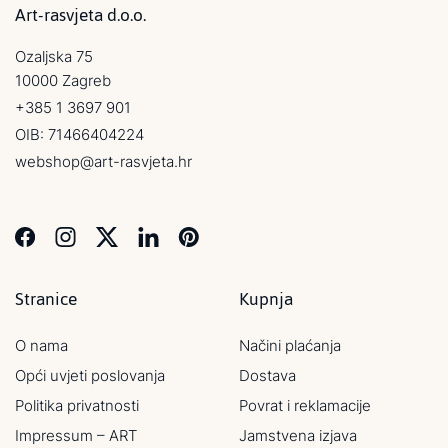
Art-rasvjeta d.o.o.
Ozaljska 75
10000 Zagreb
+385 1 3697 901
OIB: 71466404224
webshop@art-rasvjeta.hr
Stranice
Kupnja
O nama
Načini plaćanja
Opći uvjeti poslovanja
Dostava
Politika privatnosti
Povrat i reklamacije
Impressum – ART
Jamstvena izjava