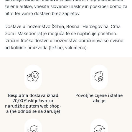
želene artikle, vnesite slovenski naslov in poskrbeli bomo za
hitro ter varno dostavo brez zapletov.
Dostave u inozemstvo (Srbija, Bosna i Hercegovina, Crna
Gora i Makedonija) je moguća te se naplaćuje posebno.
Izračun troška dostve u inozemstvo obračunava se ovisno
od količine proizvoda (težine, volumena).
Besplatna dostava iznad
Povoljne cijene i stalne
70,00 € isključivo za
akcije
narudžbe putem web shop-
a (ne odnosi se na žarulje)