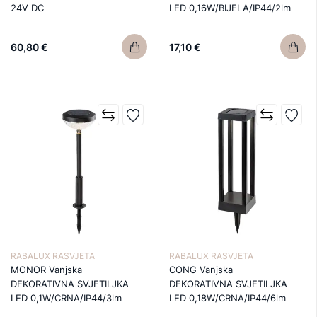
24V DC
LED 0,16W/BIJELA/IP44/2lm
60,80 €
17,10 €
RABALUX RASVJETA
RABALUX RASVJETA
MONOR Vanjska
CONG Vanjska
DEKORATIVNA SVJETILJKA
DEKORATIVNA SVJETILJKA
LED 0,1W/CRNA/IP44/3lm
LED 0,18W/CRNA/IP44/6lm