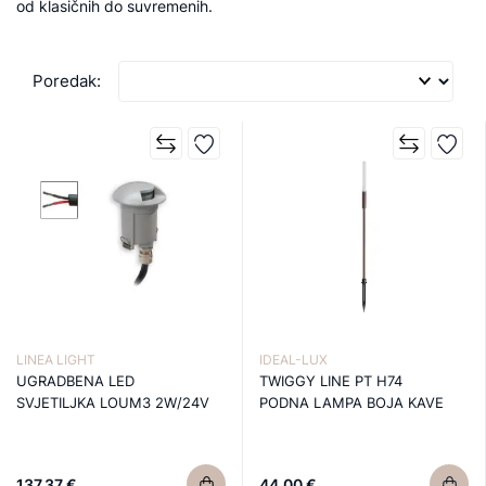
od klasičnih do suvremenih.
Poredak:
LINEA LIGHT
IDEAL-LUX
UGRADBENA LED
TWIGGY LINE PT H74
SVJETILJKA LOUM3 2W/24V
PODNA LAMPA BOJA KAVE
137,37 €
44,00 €