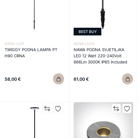
BEST BUY
IDEAL-LUX
NOVA LUCE
TWIGGY PODNA LAMPA PT
NAWA PODNA SVJETILJKA
H90 CRNA
LED 12 Watt 220-240Volt
666Lm 3000K IP65 Included
58,00 €
61,00 €