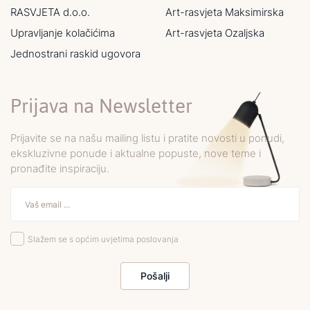
RASVJETA d.o.o.
Art-rasvjeta Maksimirska
Upravljanje kolačićima
Art-rasvjeta Ozaljska
Jednostrani raskid ugovora
Prijava na Newsletter
Prijavite se na našu mailing listu i pratite novosti u ponudi,
ekskluzivne ponude i aktualne popuste, nove teme i
pronađite inspiraciju.
Slažem se s općim uvjetima poslovanja
Pošalji