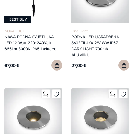
BEST BUY
NOVA LUCE
One Light
NAWA PODNA SVJETILJKA
PODNA LED UGRADBENA
LED 12 Watt 220-240Volt
SVJETILJKA 2W WW IP67
666Lm 3000K IP65 Included
DARK LIGHT 700mA
ALUMINIJ
67,00 €
27,00 €