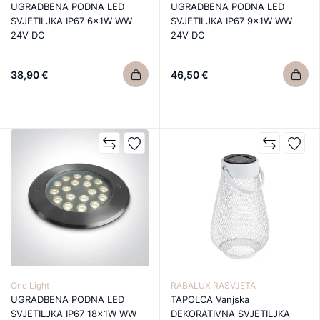
UGRADBENA PODNA LED
UGRADBENA PODNA LED
SVJETILJKA IP67 6x1W WW
SVJETILJKA IP67 9x1W WW
24V DC
24V DC
38,90 €
46,50 €
One Light
RABALUX RASVJETA
UGRADBENA PODNA LED
TAPOLCA Vanjska
SVJETILJKA IP67 18x1W WW
DEKORATIVNA SVJETILJKA