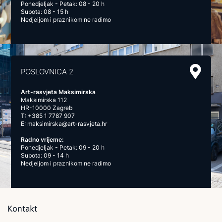
Ponedjeljak - Petak: 08 - 20 h
Subota: 08 - 15 h
Nedjeljom i praznikom ne radimo
POSLOVNICA 2
Art-rasvjeta Maksimirska
Maksimirska 112
HR-10000 Zagreb
T:
+385 1 7787 907
E:
maksimirska@art-rasvjeta.hr
Radno vrijeme:
Ponedjeljak - Petak: 09 - 20 h
Subota: 09 - 14 h
Nedjeljom i praznikom ne radimo
Kontakt