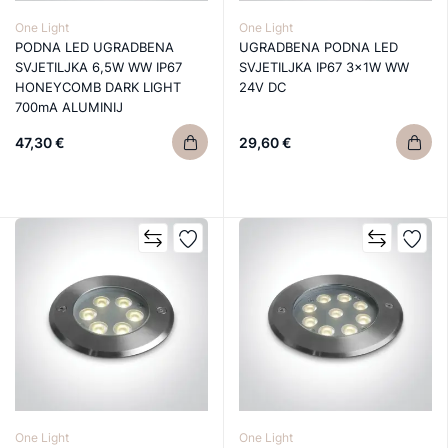
One Light
One Light
PODNA LED UGRADBENA
UGRADBENA PODNA LED
SVJETILJKA 6,5W WW IP67
SVJETILJKA IP67 3x1W WW
HONEYCOMB DARK LIGHT
24V DC
700mA ALUMINIJ
47,30 €
29,60 €
One Light
One Light