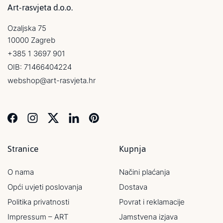
Art-rasvjeta d.o.o.
Ozaljska 75
10000 Zagreb
+385 1 3697 901
OIB: 71466404224
webshop@art-rasvjeta.hr
Stranice
Kupnja
O nama
Načini plaćanja
Opći uvjeti poslovanja
Dostava
Politika privatnosti
Povrat i reklamacije
Impressum – ART
Jamstvena izjava