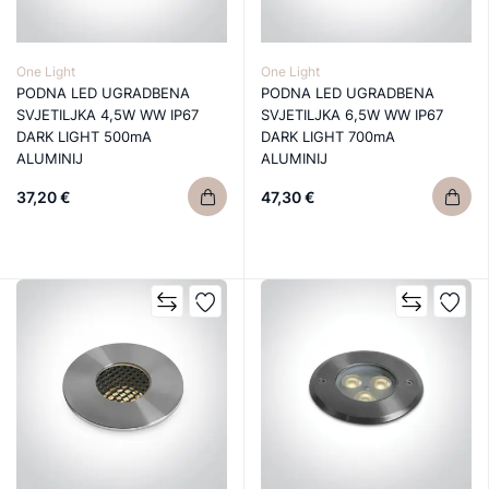
One Light
One Light
PODNA LED UGRADBENA
PODNA LED UGRADBENA
SVJETILJKA 4,5W WW IP67
SVJETILJKA 6,5W WW IP67
DARK LIGHT 500mA
DARK LIGHT 700mA
ALUMINIJ
ALUMINIJ
37,20 €
47,30 €