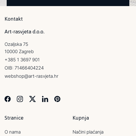
Kontakt
Art-rasvjeta d.o.o.
Ozaljska 75
10000 Zagreb
+385 1 3697 901
OIB: 71466404224
webshop@art-rasvjeta.hr
Stranice
Kupnja
O nama
Načini plaćanja