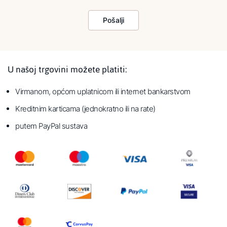
Pošalji
U našoj trgovini možete platiti:
Virmanom, općom uplatnicom ili internet bankarstvom
Kreditnim karticama (jednokratno ili na rate)
putem PayPal sustava