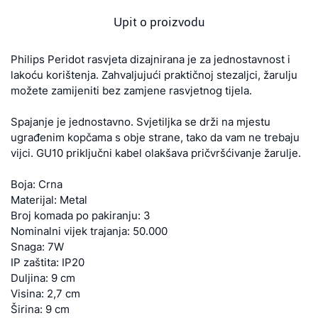
Upit o proizvodu
Philips Peridot rasvjeta dizajnirana je za jednostavnost i
lakoću korištenja. Zahvaljujući praktičnoj stezaljci, žarulju
možete zamijeniti bez zamjene rasvjetnog tijela.
Spajanje je jednostavno. Svjetiljka se drži na mjestu
ugrađenim kopčama s obje strane, tako da vam ne trebaju
vijci. GU10 priključni kabel olakšava pričvršćivanje žarulje.
Boja: Crna
Materijal: Metal
Broj komada po pakiranju: 3
Nominalni vijek trajanja: 50.000
Snaga: 7W
IP zaštita: IP20
Duljina: 9 cm
Visina: 2,7 cm
Širina: 9 cm