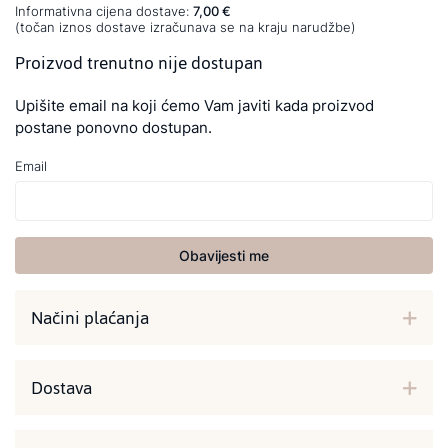
Informativna cijena dostave:
7,00 €
(točan iznos dostave izračunava se na kraju narudžbe)
Proizvod trenutno nije dostupan
Upišite email na koji ćemo Vam javiti kada proizvod
postane ponovno dostupan.
Email
Obavijesti me
Načini plaćanja
Dostava