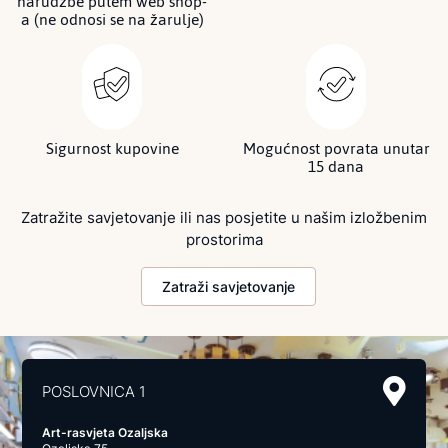
narudžbe putem web shop-
a (ne odnosi se na žarulje)
Sigurnost kupovine
Mogućnost povrata unutar
15 dana
Zatražite savjetovanje ili nas posjetite u našim izložbenim
prostorima
Zatraži savjetovanje
POSLOVNICA 1
Art-rasvjeta Ozaljska