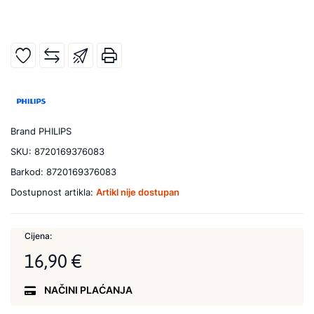
Brand
PHILIPS
SKU:
8720169376083
Barkod:
8720169376083
Dostupnost artikla:
Artikl nije dostupan
Cijena:
16,90 €
NAČINI PLAĆANJA