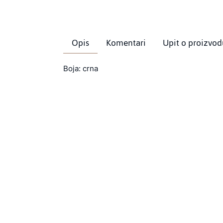
Opis
Komentari
Upit o proizvod
Boja: crna