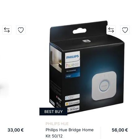
BEST BUY
PHILIPS HUE
33,00 €
Philips Hue Bridge Home
56,00 €
Kit 50/12