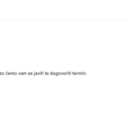
zo ćemo vam se javiti te dogovoriti termin.