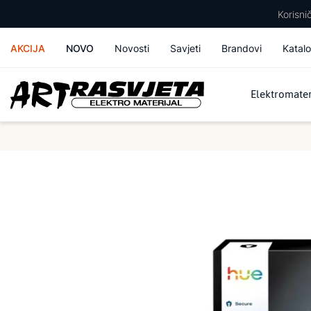
Korisn
AKCIJA
NOVO
Novosti
Savjeti
Brandovi
Katalo
Elektromater