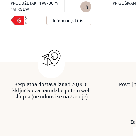
PRODUŽETAK 11W/700lm
PRIGUŠIVAN
1M RGBW
Informacijski list
Besplatna dostava iznad 70,00 €
Povoljn
isključivo za narudžbe putem web
shop-a (ne odnosi se na žarulje)
Za