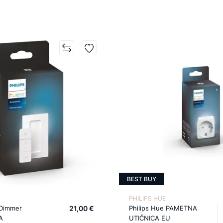
BEST BUY
PHILIPS HUE
 Dimmer
21,00 €
Philips Hue PAMETNA
A
UTIČNICA EU