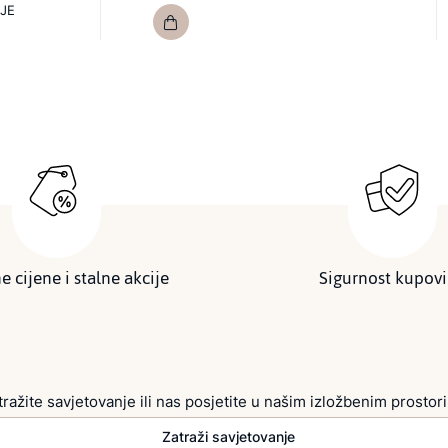
JE
e cijene i stalne akcije
Sigurnost kupov
tražite savjetovanje ili nas posjetite u našim izložbenim prostor
Zatraži savjetovanje