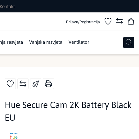
Kontakt
Prijava/Registracija
ja rasvjeta
Vanjska rasvjeta
Ventilatori
Hue Secure Cam 2K Battery Black
EU