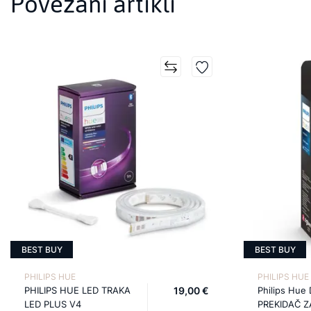
Povezani artikli
BEST BUY
BEST BUY
PHILIPS HUE
PHILIPS HUE
PHILIPS HUE LED TRAKA
19,00 €
Philips Hue
LED PLUS V4
PREKIDAČ Z