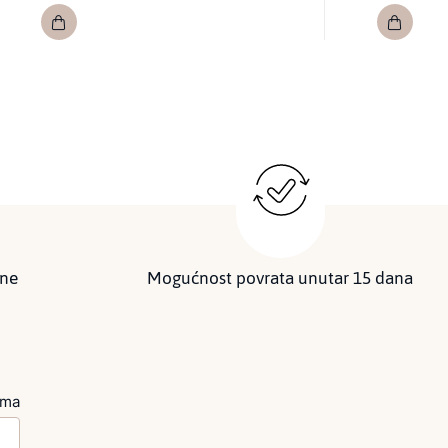
ine
Mogućnost povrata unutar 15 dana
ima