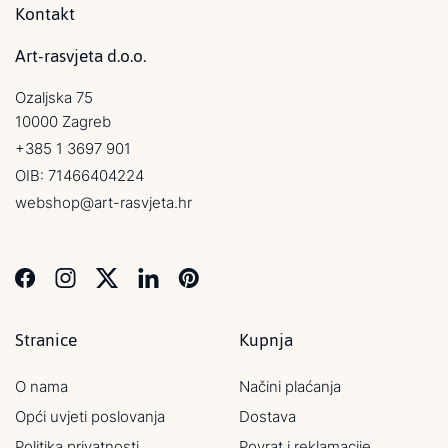
Kontakt
Art-rasvjeta d.o.o.
Ozaljska 75
10000 Zagreb
+385 1 3697 901
OIB: 71466404224
webshop@art-rasvjeta.hr
Stranice
Kupnja
O nama
Načini plaćanja
Opći uvjeti poslovanja
Dostava
Politika privatnosti
Povrat i reklamacije