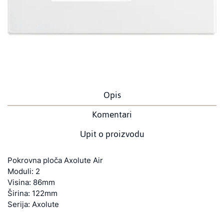
Opis
Komentari
Upit o proizvodu
Pokrovna ploča Axolute Air
Moduli: 2
Visina: 86mm
Širina: 122mm
Serija: Axolute