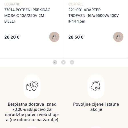
LEGRAND
COMMEL
77014 POTEZNI PREKIDAČ
221-901 ADAPTER
MOSAIC 10A/250V 2M
TROFAZNI 16A/9500W/400V
BIJELI
IP44 1,5m
26,20 €
28,50 €
Besplatna dostava iznad
Povoljne cijene i stalne
70,00 € isključivo za
akcije
narudžbe putem web shop-
a (ne odnosi se na žarulje)