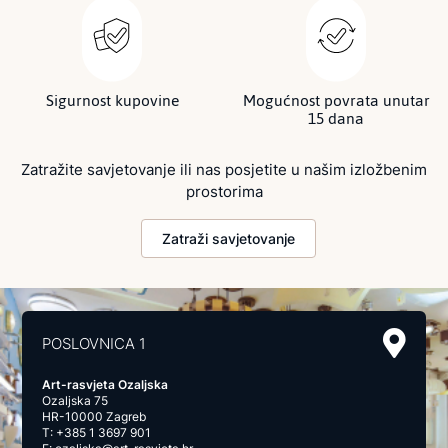
Sigurnost kupovine
Mogućnost povrata unutar
15 dana
Zatražite savjetovanje ili nas posjetite u našim izložbenim
prostorima
Zatraži savjetovanje
POSLOVNICA 1
Art-rasvjeta Ozaljska
Ozaljska 75
HR-10000 Zagreb
T:
+385 1 3697 901