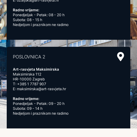
E:
ozaljska@art-rasvjeta.hr
Radno vrijeme:
Ponedjeljak - Petak: 08 - 20 h
Subota: 08 - 15 h
Nedjeljom i praznikom ne radimo
POSLOVNICA 2
Art-rasvjeta Maksimirska
Maksimirska 112
HR-10000 Zagreb
T:
+385 1 7787 907
E:
maksimirska@art-rasvjeta.hr
Radno vrijeme:
Ponedjeljak - Petak: 09 - 20 h
Subota: 09 - 14 h
Nedjeljom i praznikom ne radimo