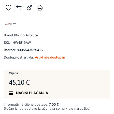
Brand
Bticino Axolute
SKU:
HW4819AW
Barkod:
8005543529416
Dostupnost artikla:
Artikl nije dostupan
Cijena:
45,10 €
NAČINI PLAĆANJA
Informativna cijena dostave:
7,00 €
(točan iznos dostave izračunava se na kraju narudžbe)