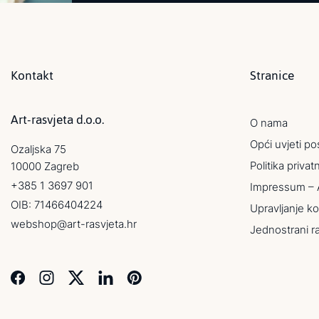
Kontakt
Stranice
Art-rasvjeta d.o.o.
O nama
Opći uvjeti po
Ozaljska 75
Politika privat
10000 Zagreb
+385 1 3697 901
Impressum – 
OIB: 71466404224
Upravljanje ko
webshop@art-rasvjeta.hr
Jednostrani r