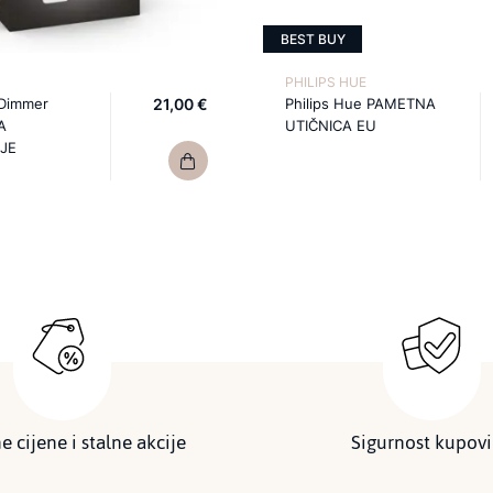
BEST BUY
PHILIPS HUE
 Dimmer
21,00 €
Philips Hue PAMETNA
A
UTIČNICA EU
JE
e cijene i stalne akcije
Sigurnost kupov