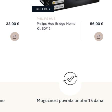
BEST BUY
PHILIPS HUE
33,00 €
Philips Hue Bridge Home
56,00 €
Kit 50/12
ine
Mogućnost povrata unutar 15 dana