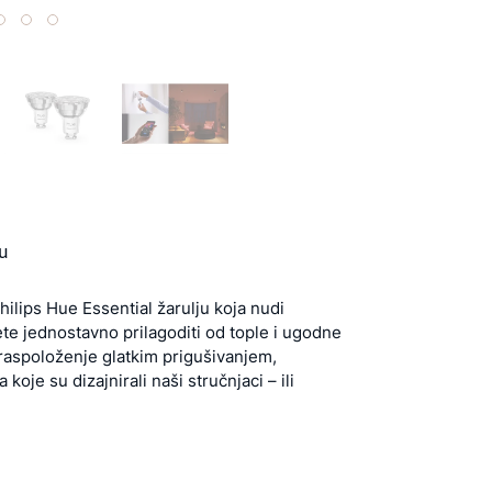
u
hilips Hue Essential žarulju koja nudi
te jednostavno prilagoditi od tople i ugodne
o raspoloženje glatkim prigušivanjem,
koje su dizajnirali naši stručnjaci – ili