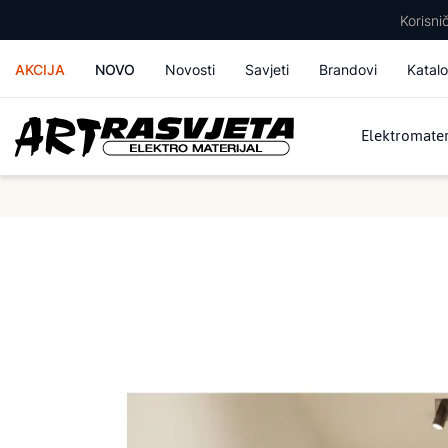
Korisn
AKCIJA
NOVO
Novosti
Savjeti
Brandovi
Katalo
Elektromater