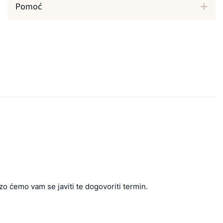
Pomoć
zo ćemo vam se javiti te dogovoriti termin.