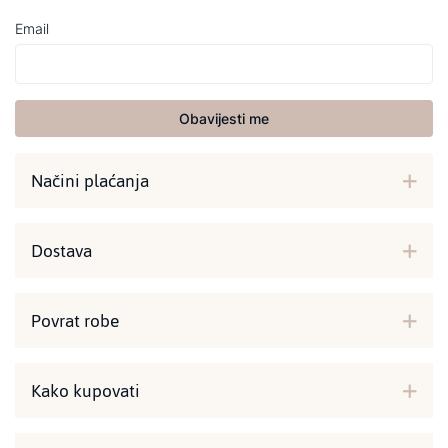
Email
Obavijesti me
Načini plaćanja
Dostava
Povrat robe
Kako kupovati