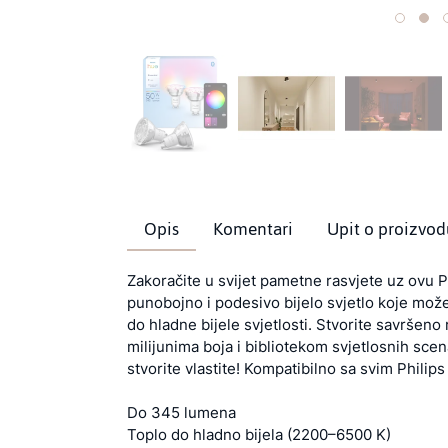
Opis
Komentari
Upit o proizvod
Zakoračite u svijet pametne rasvjete uz ovu P
punobojno i podesivo bijelo svjetlo koje može
do hladne bijele svjetlosti. Stvorite savršen
milijunima boja i bibliotekom svjetlosnih scena 
stvorite vlastite! Kompatibilno sa svim Philips
Do 345 lumena
Toplo do hladno bijela (2200–6500 K)