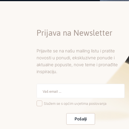
Prijava na Newsletter
Prijavite se na našu mailing listu i pratite
novosti u ponudi, ekskluzivne ponude i
aktualne popuste, nove teme i pronađite
inspiraciju.
Slažem se s općim uvjetima poslovanja
Pošalji