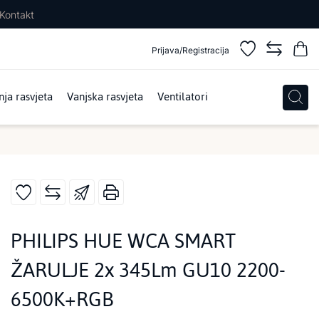
Kontakt
Prijava/Registracija
ja rasvjeta
Vanjska rasvjeta
Ventilatori
PHILIPS HUE WCA SMART
ŽARULJE 2x 345Lm GU10 2200-
6500K+RGB