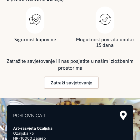
Sigurnost kupovine
Mogućnost povrata unutar
15 dana
Zatražite savjetovanje ili nas posjetite u našim izložbenim
prostorima
Zatraži savjetovanje
POSLOVNICA 1
Art-rasvjeta Ozaljska
Ozaljska 75
HR-10000 Zagreb