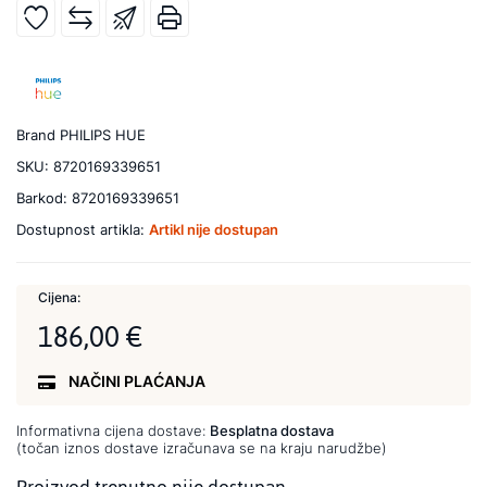
Brand
PHILIPS HUE
SKU:
8720169339651
Barkod:
8720169339651
Dostupnost artikla:
Artikl nije dostupan
Cijena:
186,00 €
NAČINI PLAĆANJA
Informativna cijena dostave:
Besplatna dostava
(točan iznos dostave izračunava se na kraju narudžbe)