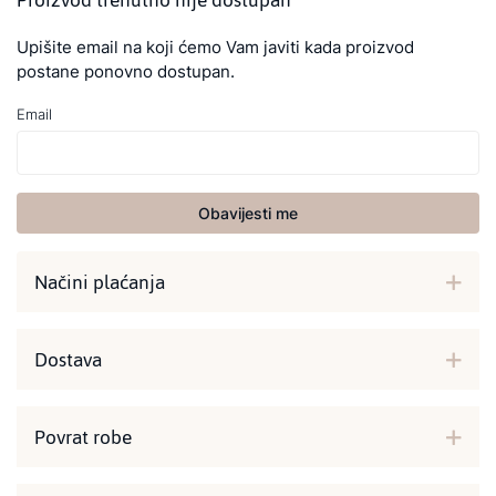
Proizvod trenutno nije dostupan
Upišite email na koji ćemo Vam javiti kada proizvod
postane ponovno dostupan.
Email
Obavijesti me
Načini plaćanja
Dostava
Povrat robe