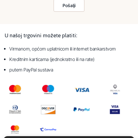
Pošalji
U našoj trgovini možete platiti:
Virmanom, općom uplatnicom ili internet bankarstvom
Kreditnim karticama (jednokratno ili na rate)
putem PayPal sustava