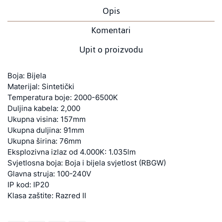
Opis
Komentari
Upit o proizvodu
Boja: Bijela
Materijal: Sintetički
Temperatura boje: 2000-6500K
Duljina kabela: 2,000
Ukupna visina: 157mm
Ukupna duljina: 91mm
Ukupna širina: 76mm
Eksplozivna izlaz od 4.000K: 1.035lm
Svjetlosna boja: Boja i bijela svjetlost (RBGW)
Glavna struja: 100-240V
IP kod: IP20
Klasa zaštite: Razred II