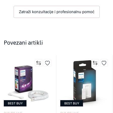
Zatraži konzultacije i profesionalnu pomoć
Povezani artikli
BEST BUY
BEST BUY