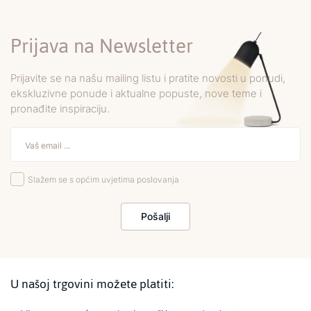
Prijava na Newsletter
Prijavite se na našu mailing listu i pratite novosti u ponudi,
ekskluzivne ponude i aktualne popuste, nove teme i
pronađite inspiraciju.
Slažem se s općim uvjetima poslovanja
Pošalji
U našoj trgovini možete platiti: