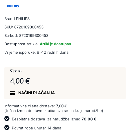
Brand
PHILIPS
SKU:
8720169300453
Barkod:
8720169300453
Dostupnost artikla:
Artikl je dostupan
Vrijeme isporuke:
8 -12 radnih dana
Cijena:
4,00 €
NAČINI PLAĆANJA
Informativna cijena dostave:
7,00 €
(točan iznos dostave izračunava se na kraju narudžbe)
Besplatna dostava
za narudžbe iznad
70,00 €
Povrat robe unutar 14 dana