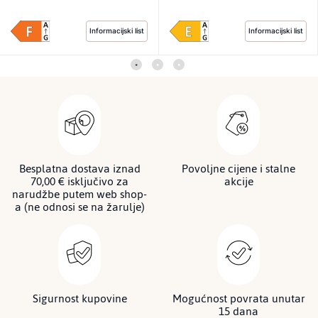
Informacijski list
Informacijski list
Besplatna dostava iznad
Povoljne cijene i stalne
70,00 € isključivo za
akcije
narudžbe putem web shop-
a (ne odnosi se na žarulje)
Sigurnost kupovine
Mogućnost povrata unutar
15 dana