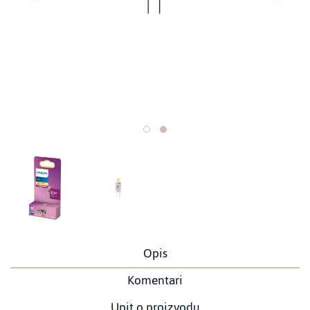
Opis
Komentari
Upit o proizvodu