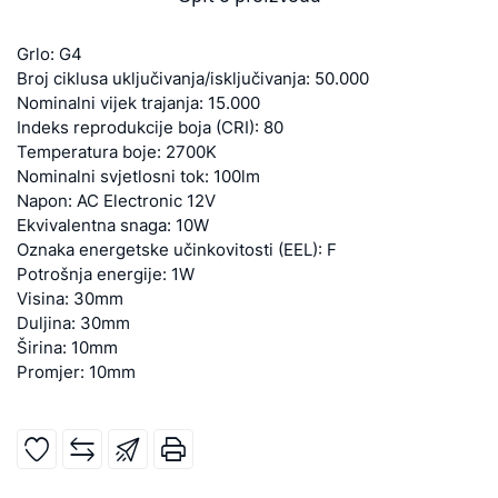
Grlo: G4
Broj ciklusa uključivanja/isključivanja: 50.000
Nominalni vijek trajanja: 15.000
Indeks reprodukcije boja (CRI): 80
Temperatura boje: 2700K
Nominalni svjetlosni tok: 100lm
Napon: AC Electronic 12V
Ekvivalentna snaga: 10W
Oznaka energetske učinkovitosti (EEL): F
Potrošnja energije: 1W
Visina: 30mm
Duljina: 30mm
Širina: 10mm
Promjer: 10mm