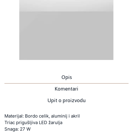
Opis
Komentari
Upit o proizvodu
Materijal: Bordo celik, aluminij i akril
Triac prigušljiva LED žarulja
Snaga: 27 W