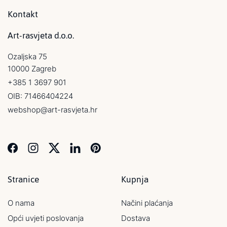
Kontakt
Art-rasvjeta d.o.o.
Ozaljska 75
10000 Zagreb
+385 1 3697 901
OIB: 71466404224
webshop@art-rasvjeta.hr
Stranice
Kupnja
O nama
Načini plaćanja
Opći uvjeti poslovanja
Dostava