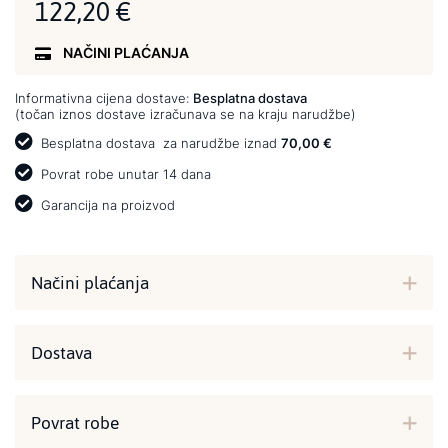
122,20 €
NAČINI PLAĆANJA
Informativna cijena dostave:
Besplatna dostava
(točan iznos dostave izračunava se na kraju narudžbe)
Besplatna dostava
za narudžbe iznad
70,00 €
Povrat robe unutar 14 dana
Garancija na proizvod
Načini plaćanja
Dostava
Povrat robe