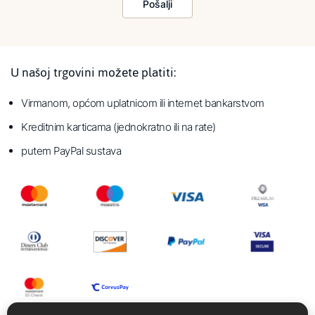
Pošalji
U našoj trgovini možete platiti:
Virmanom, općom uplatnicom ili internet bankarstvom
Kreditnim karticama (jednokratno ili na rate)
putem PayPal sustava