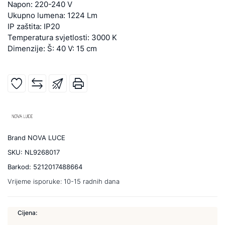
Napon: 220-240 V
Ukupno lumena: 1224 Lm
IP zaštita: IP20
Temperatura svjetlosti: 3000 K
Dimenzije: Š: 40 V: 15 cm
Brand
NOVA LUCE
SKU:
NL9268017
Barkod:
5212017488664
Vrijeme isporuke:
10-15 radnih dana
Cijena: