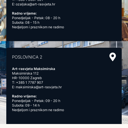
E:
ozaljska@art-rasvjeta.hr
Radno vrijeme:
Ponedjeljak - Petak: 08 - 20 h
Subota: 08 - 15 h
Nedjeljom i praznikom ne radimo
POSLOVNICA 2
Art-rasvjeta Maksimirska
Maksimirska 112
HR-10000 Zagreb
T:
+385 1 7787 907
E:
maksimirska@art-rasvjeta.hr
Radno vrijeme:
Ponedjeljak - Petak: 09 - 20 h
Subota: 09 - 14 h
Nedjeljom i praznikom ne radimo