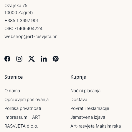
Ozaljska 75
10000 Zagreb
+385 1 3697 901
OIB: 71466404224
webshop@art-rasvjeta.hr
Stranice
Kupnja
O nama
Načini plaćanja
Opći uvjeti poslovanja
Dostava
Politika privatnosti
Povrat i reklamacije
Impressum – ART
Jamstvena izjava
RASVJETA d.o.o.
Art-rasvjeta Maksimirska