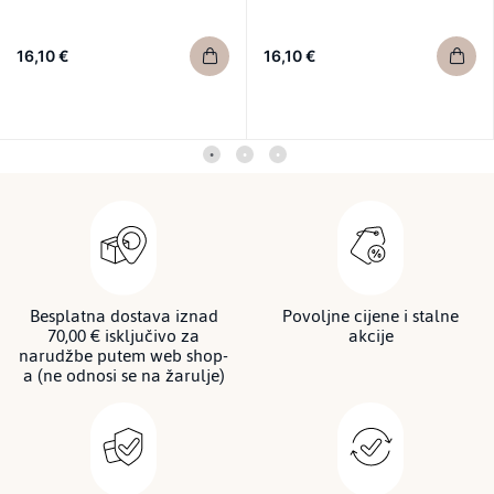
16,10 €
16,10 €
Besplatna dostava iznad
Povoljne cijene i stalne
70,00 € isključivo za
akcije
narudžbe putem web shop-
a (ne odnosi se na žarulje)