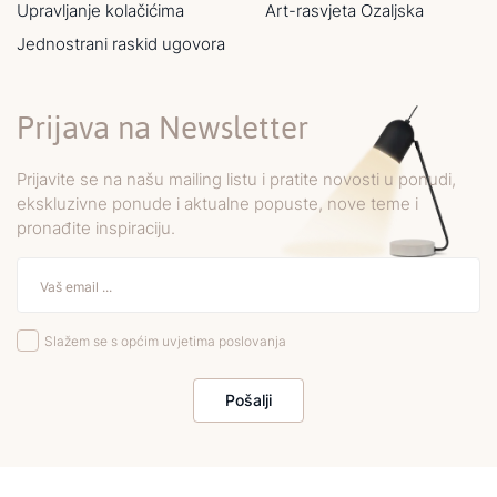
Upravljanje kolačićima
Art-rasvjeta Ozaljska
Jednostrani raskid ugovora
Prijava na Newsletter
Prijavite se na našu mailing listu i pratite novosti u ponudi,
ekskluzivne ponude i aktualne popuste, nove teme i
pronađite inspiraciju.
Slažem se s općim uvjetima poslovanja
Pošalji