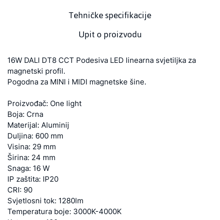
Tehničke specifikacije
Upit o proizvodu
16W DALI DT8 CCT Podesiva LED linearna svjetiljka za
magnetski profil.
Pogodna za MINI i MIDI magnetske šine.
Proizvođač: One light
Boja: Crna
Materijal: Aluminij
Duljina: 600 mm
Visina: 29 mm
Širina: 24 mm
Snaga: 16 W
IP zaštita: IP20
CRI: 90
Svjetlosni tok: 1280lm
Temperatura boje: 3000K-4000K