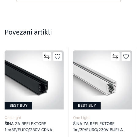
Povezani artikli
BEST BUY
BEST BUY
One Light
One Light
ŠINA ZA REFLEKTORE
ŠINA ZA REFLEKTORE
1m/3P/EURO/230V CRNA
1m/3P/EURO/230V BIJELA