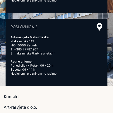
Nedjeljom i praznikom ne radimo
POSLOVNICA 2
Art-rasvjeta Maksimirska
Maksimirska 112
HR-10000 Zagreb
T:
+385 1 7787 907
E:
maksimirska@art-rasvjeta.hr
Radno vrijeme:
Ponedjeljak - Petak: 09 - 20 h
Subota: 09 - 14 h
Nedjeljom i praznikom ne radimo
Kontakt
Art-rasvjeta d.o.o.