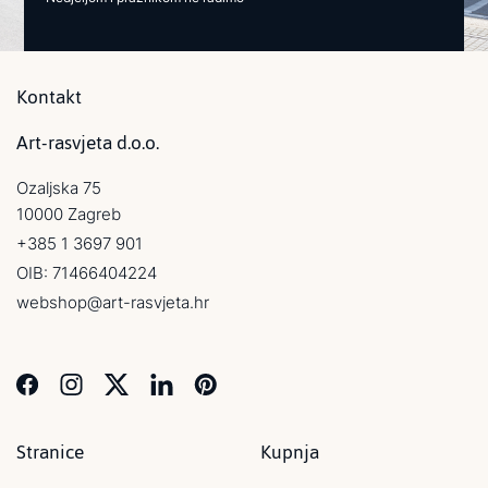
Kontakt
Art-rasvjeta d.o.o.
Ozaljska 75
10000 Zagreb
+385 1 3697 901
OIB: 71466404224
webshop@art-rasvjeta.hr
Stranice
Kupnja