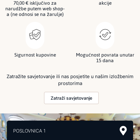
70,00 € isključivo za
akcije
narudžbe putem web shop-
a (ne odnosi se na žarulje)
Sigurnost kupovine
Mogućnost povrata unutar
15 dana
Zatražite savjetovanje ili nas posjetite u našim izložbenim
prostorima
Zatraži savjetovanje
POSLOVNICA 1