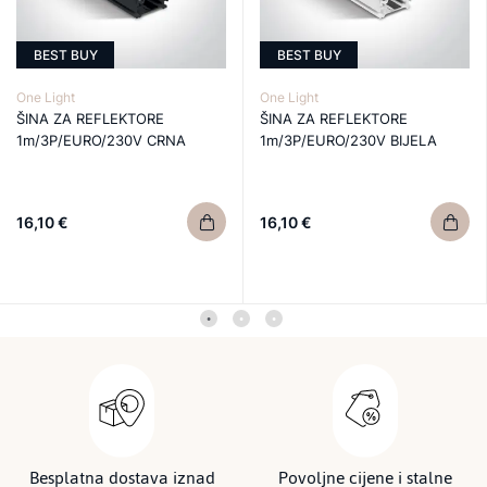
BEST BUY
BEST BUY
One Light
One Light
ŠINA ZA REFLEKTORE
ŠINA ZA REFLEKTORE
1m/3P/EURO/230V CRNA
1m/3P/EURO/230V BIJELA
16,10 €
16,10 €
Besplatna dostava iznad
Povoljne cijene i stalne