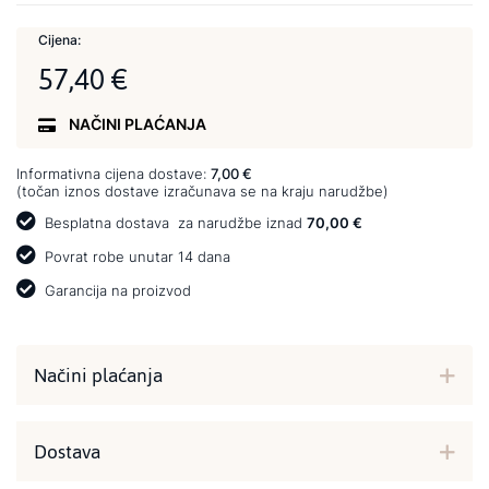
Cijena:
57,40 €
NAČINI PLAĆANJA
Informativna cijena dostave:
7,00 €
(točan iznos dostave izračunava se na kraju narudžbe)
Besplatna dostava
za narudžbe iznad
70,00 €
Povrat robe unutar 14 dana
Garancija na proizvod
Načini plaćanja
Dostava