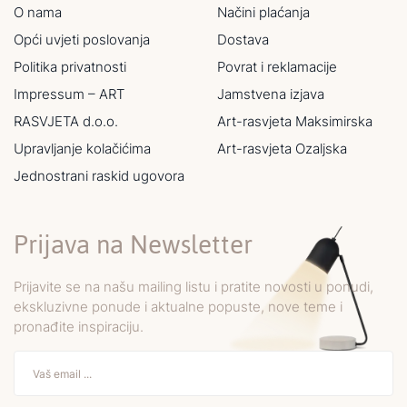
O nama
Načini plaćanja
Opći uvjeti poslovanja
Dostava
Politika privatnosti
Povrat i reklamacije
Impressum – ART
Jamstvena izjava
RASVJETA d.o.o.
Art-rasvjeta Maksimirska
Upravljanje kolačićima
Art-rasvjeta Ozaljska
Jednostrani raskid ugovora
Prijava na Newsletter
Prijavite se na našu mailing listu i pratite novosti u ponudi,
ekskluzivne ponude i aktualne popuste, nove teme i
pronađite inspiraciju.