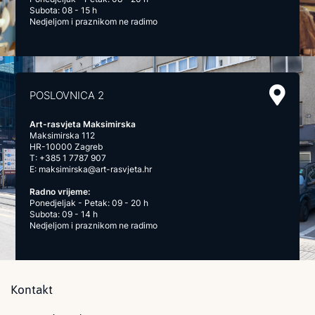
Subota: 08 - 15 h
Nedjeljom i praznikom ne radimo
POSLOVNICA 2
Art-rasvjeta Maksimirska
Maksimirska 112
HR-10000 Zagreb
T:
+385 1 7787 907
E:
maksimirska@art-rasvjeta.hr
Radno vrijeme:
Ponedjeljak - Petak: 09 - 20 h
Subota: 09 - 14 h
Nedjeljom i praznikom ne radimo
Kontakt