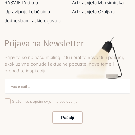
RASVJETA d.o.o.
Art-rasvjeta Maksimirska
Upravljanje kolačićima
Art-rasvjeta Ozaljska
Jednostrani raskid ugovora
Prijava na Newsletter
Prijavite se na našu mailing listu i pratite novosti u ponudi,
ekskluzivne ponude i aktualne popuste, nove teme i
pronađite inspiraciju.
Slažem se s općim uvjetima poslovanja
Pošalji