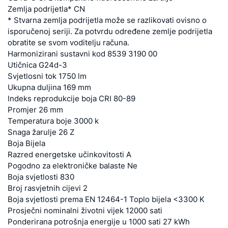
Zemlja podrijetla* CN
* Stvarna zemlja podrijetla može se razlikovati ovisno o
isporučenoj seriji. Za potvrdu određene zemlje podrijetla
obratite se svom voditelju računa.
Harmonizirani sustavni kod 8539 3190 00
Utičnica G24d-3
Svjetlosni tok 1750 lm
Ukupna duljina 169 mm
Indeks reprodukcije boja CRI 80-89
Promjer 26 mm
Temperatura boje 3000 k
Snaga žarulje 26 Z
Boja Bijela
Razred energetske učinkovitosti A
Pogodno za elektroničke balaste Ne
Boja svjetlosti 830
Broj rasvjetnih cijevi 2
Boja svjetlosti prema EN 12464-1 Toplo bijela <3300 K
Prosječni nominalni životni vijek 12000 sati
Ponderirana potrošnja energije u 1000 sati 27 kWh