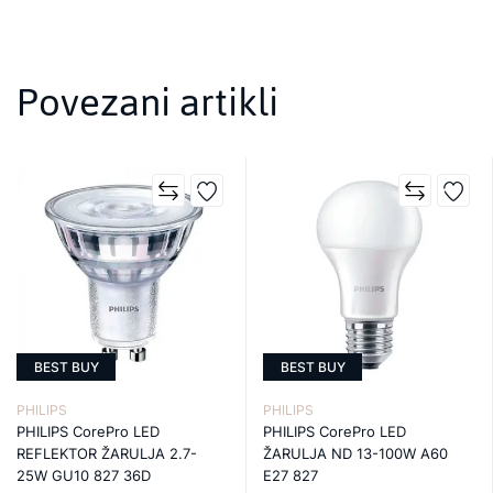
Povezani artikli
BEST BUY
BEST BUY
PHILIPS
PHILIPS
PHILIPS CorePro LED
PHILIPS CorePro LED
REFLEKTOR ŽARULJA 2.7-
ŽARULJA ND 13-100W A60
25W GU10 827 36D
E27 827