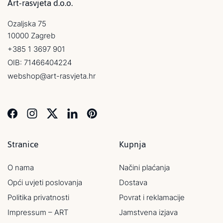
Art-rasvjeta d.o.o.
Ozaljska 75
10000 Zagreb
+385 1 3697 901
OIB: 71466404224
webshop@art-rasvjeta.hr
Stranice
Kupnja
O nama
Načini plaćanja
Opći uvjeti poslovanja
Dostava
Politika privatnosti
Povrat i reklamacije
Impressum – ART
Jamstvena izjava