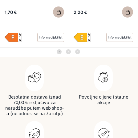
1,70 €
2,20 €
Informacijski list
Informacijski list
Besplatna dostava iznad
Povoljne cijene i stalne
70,00 € isključivo za
akcije
narudžbe putem web shop-
a (ne odnosi se na žarulje)