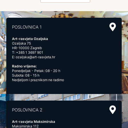
POSLOVNICA 1
Art-rasvjeta Ozaljska
Ozaljska 75
HR-10000 Zagreb
T:
+385 1 3697 901
E:
ozaljska@art-rasvjeta.hr
Radno vrijeme:
Ponedjeljak - Petak: 08 - 20 h
Subota: 08 - 15 h
Nedjeljom i praznikom ne radimo
POSLOVNICA 2
Art-rasvjeta Maksimirska
Maksimirska 112