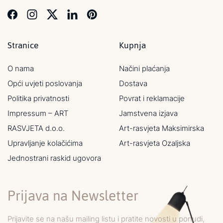
Stranice
Kupnja
O nama
Načini plaćanja
Opći uvjeti poslovanja
Dostava
Politika privatnosti
Povrat i reklamacije
Impressum – ART
Jamstvena izjava
RASVJETA d.o.o.
Art-rasvjeta Maksimirska
Upravljanje kolačićima
Art-rasvjeta Ozaljska
Jednostrani raskid ugovora
Prijava na Newsletter
Prijavite se na našu mailing listu i pratite novosti u ponudi,