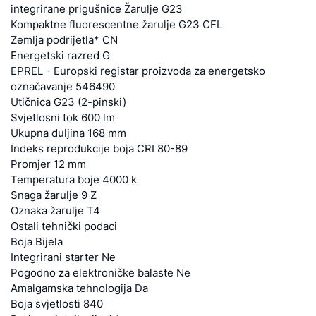
integrirane prigušnice Žarulje G23
Kompaktne fluorescentne žarulje G23 CFL
Zemlja podrijetla* CN
Energetski razred G
EPREL - Europski registar proizvoda za energetsko
označavanje 546490
Utičnica G23 (2-pinski)
Svjetlosni tok 600 lm
Ukupna duljina 168 mm
Indeks reprodukcije boja CRI 80-89
Promjer 12 mm
Temperatura boje 4000 k
Snaga žarulje 9 Z
Oznaka žarulje T4
Ostali tehnički podaci
Boja Bijela
Integrirani starter Ne
Pogodno za elektroničke balaste Ne
Amalgamska tehnologija Da
Boja svjetlosti 840