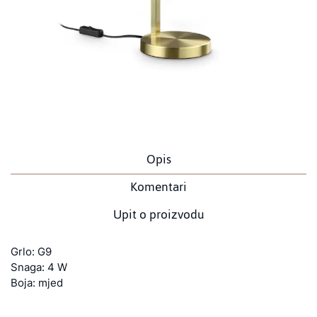
Opis
Komentari
Upit o proizvodu
Grlo: G9
Snaga: 4 W
Boja: mjed