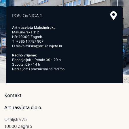
POSLOVNICA 2
Art-rasvjeta Maksimirska
Maksimirska 112
HR-10000 Zagreb
T:
+385 1 7787 907
E:
maksimirska@art-rasvjeta.hr
Radno vrijeme:
Ponedjeljak - Petak: 09 - 20 h
Subota: 09 - 14 h
Nedjeljom i praznikom ne radimo
Kontakt
Art-rasvjeta d.o.o.
Ozaljska 75
10000 Zagreb