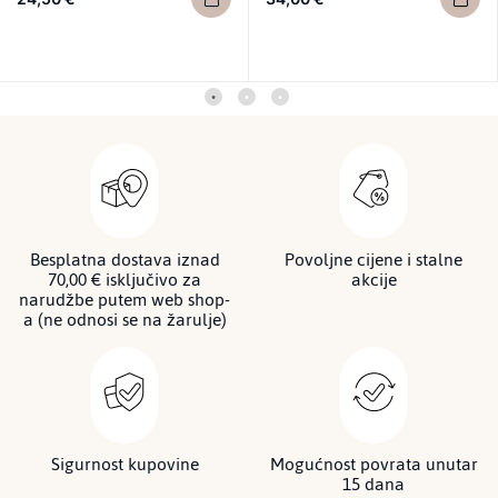
Besplatna dostava iznad
Povoljne cijene i stalne
70,00 € isključivo za
akcije
narudžbe putem web shop-
a (ne odnosi se na žarulje)
Sigurnost kupovine
Mogućnost povrata unutar
15 dana