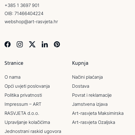
+385 1 3697 901
OIB: 71466404224
webshop@art-rasvjeta.hr
Stranice
Kupnja
O nama
Načini plaćanja
Opći uvjeti poslovanja
Dostava
Politika privatnosti
Povrat i reklamacije
Impressum – ART
Jamstvena izjava
RASVJETA d.o.o.
Art-rasvjeta Maksimirska
Upravljanje kolačićima
Art-rasvjeta Ozaljska
Jednostrani raskid ugovora