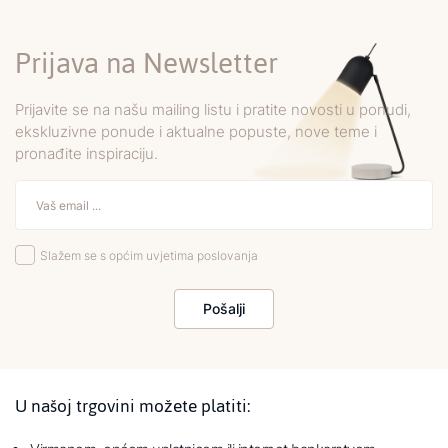
Prijava na Newsletter
Prijavite se na našu mailing listu i pratite novosti u ponudi,
ekskluzivne ponude i aktualne popuste, nove teme i
pronađite inspiraciju.
Slažem se s općim uvjetima poslovanja
Pošalji
U našoj trgovini možete platiti: