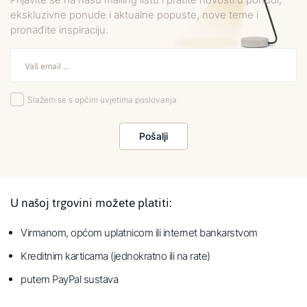
ekskluzivne ponude i aktualne popuste, nove teme i
pronađite inspiraciju.
Slažem se s općim uvjetima poslovanja
Pošalji
U našoj trgovini možete platiti:
Virmanom, općom uplatnicom ili internet bankarstvom
Kreditnim karticama (jednokratno ili na rate)
putem PayPal sustava