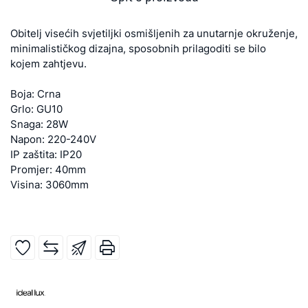
Obitelj visećih svjetiljki osmišljenih za unutarnje okruženje,
minimalističkog dizajna, sposobnih prilagoditi se bilo
kojem zahtjevu.
Boja: Crna
Grlo: GU10
Snaga: 28W
Napon: 220-240V
IP zaštita: IP20
Promjer: 40mm
Visina: 3060mm