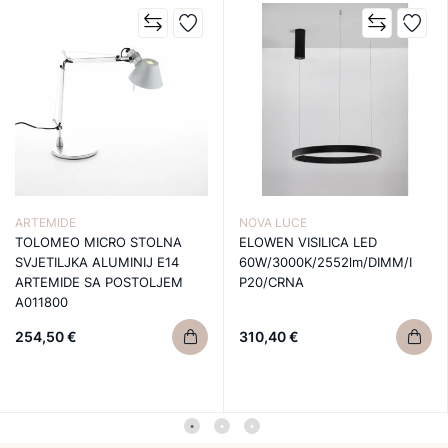
ARTEMIDE
NOVA LUCE
TOLOMEO MICRO STOLNA
ELOWEN VISILICA LED
SVJETILJKA ALUMINIJ E14
60W/3000K/2552lm/DIMM/I
ARTEMIDE SA POSTOLJEM
P20/CRNA
A011800
254,50 €
310,40 €