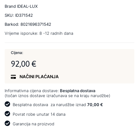
Brand
IDEAL-LUX
SKU:
ID371542
Barkod:
8021696371542
Vrijeme isporuke:
8 -12 radnih dana
Cijena:
92,00 €
NAČINI PLAĆANJA
Informativna cijena dostave:
Besplatna dostava
(točan iznos dostave izračunava se na kraju narudžbe)
Besplatna dostava
za narudžbe iznad
70,00 €
Povrat robe unutar 14 dana
Garancija na proizvod