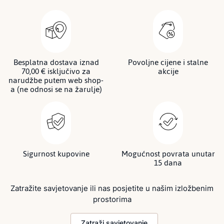
Besplatna dostava iznad
Povoljne cijene i stalne
70,00 € isključivo za
akcije
narudžbe putem web shop-
a (ne odnosi se na žarulje)
Sigurnost kupovine
Mogućnost povrata unutar
15 dana
Zatražite savjetovanje ili nas posjetite u našim izložbenim
prostorima
Zatraži savjetovanje