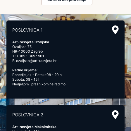
POSLOVNICA 1
Art-rasvjeta Ozaljska
Ozaljska 75
HR-10000 Zagreb
T:
+385 1 3697 901
E:
ozaljska@art-rasvjeta.hr
Radno vrijeme:
Ponedjeljak - Petak: 08 - 20 h
Subota: 08 - 15 h
Nedjeljom i praznikom ne radimo
POSLOVNICA 2
Art-rasvjeta Maksimirska