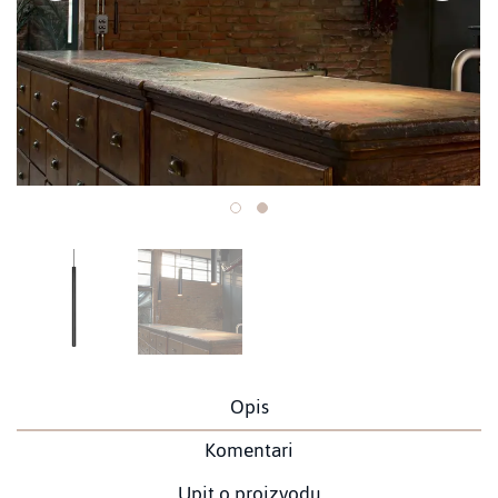
Opis
Komentari
Upit o proizvodu