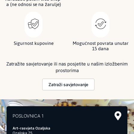
a (ne odnosi se na žarulje)
Sigurnost kupovine
Mogućnost povrata unutar
15 dana
Zatražite savjetovanje ili nas posjetite u našim izložbenim
prostorima
Zatraži savjetovanje
POSLOVNICA 1
Art-rasvjeta Ozaljska
Ozaljska 75