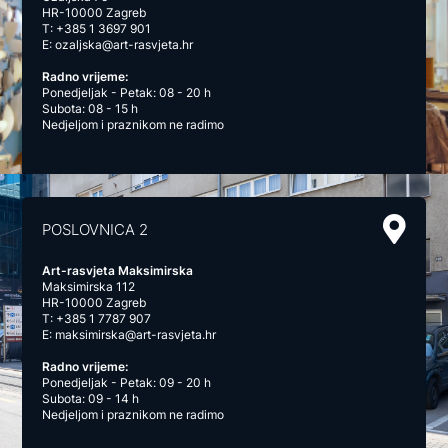
HR-10000 Zagreb
T:
+385 1 3697 901
E:
ozaljska@art-rasvjeta.hr
Radno vrijeme:
Ponedjeljak - Petak: 08 - 20 h
Subota: 08 - 15 h
Nedjeljom i praznikom ne radimo
POSLOVNICA 2
Art-rasvjeta Maksimirska
Maksimirska 112
HR-10000 Zagreb
T:
+385 1 7787 907
E:
maksimirska@art-rasvjeta.hr
Radno vrijeme:
Ponedjeljak - Petak: 09 - 20 h
Subota: 09 - 14 h
Nedjeljom i praznikom ne radimo