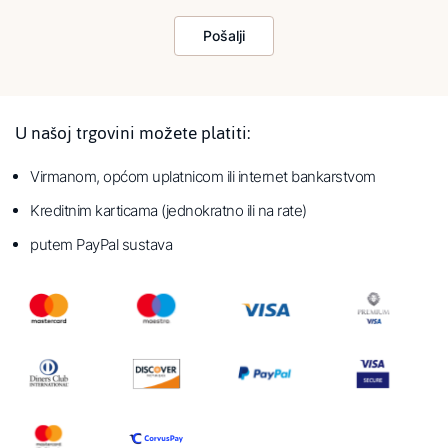
Pošalji
U našoj trgovini možete platiti:
Virmanom, općom uplatnicom ili internet bankarstvom
Kreditnim karticama (jednokratno ili na rate)
putem PayPal sustava