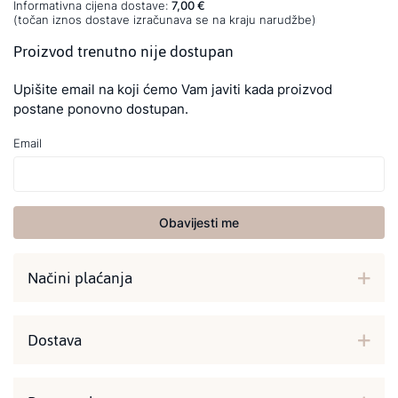
Informativna cijena dostave:
7,00 €
(točan iznos dostave izračunava se na kraju narudžbe)
Proizvod trenutno nije dostupan
Upišite email na koji ćemo Vam javiti kada proizvod
postane ponovno dostupan.
Email
Obavijesti me
Načini plaćanja
Dostava