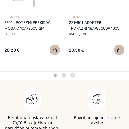
LEGRAND
COMMEL
77014 POTEZNI PREKIDAČ
221-901 ADAPTER
MOSAIC 10A/250V 2M
TROFAZNI 16A/9500W/400V
BIJELI
IP44 1,5m
26,20 €
28,50 €
Besplatna dostava iznad
Povoljne cijene i stalne
70,00 € isključivo za
akcije
narudžbe putem web shop-