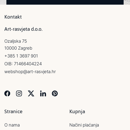
Kontakt
Art-rasvjeta d.o.o.
Ozaljska 75
10000 Zagreb
+385 1 3697 901
OIB: 71466404224
webshop@art-rasvjeta.hr
Stranice
Kupnja
O nama
Načini plaćanja