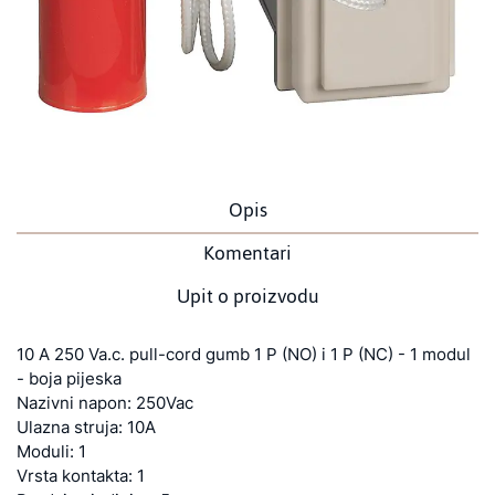
Opis
Komentari
Upit o proizvodu
10 A 250 Va.c. pull-cord gumb 1 P (NO) i 1 P (NC) - 1 modul
- boja pijeska
Nazivni napon: 250Vac
Ulazna struja: 10A
Moduli: 1
Vrsta kontakta: 1