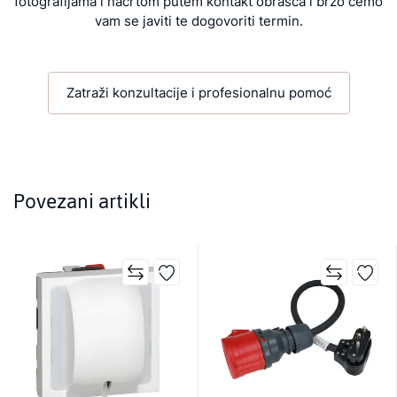
fotografijama i nacrtom putem kontakt obrasca i brzo ćemo
vam se javiti te dogovoriti termin.
Zatraži konzultacije i profesionalnu pomoć
Povezani artikli