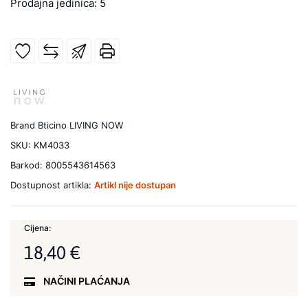
Prodajna jedinica: 5
Brand
Bticino LIVING NOW
SKU:
KM4033
Barkod:
8005543614563
Dostupnost artikla:
Artikl nije dostupan
Cijena:
18,40 €
NAČINI PLAĆANJA