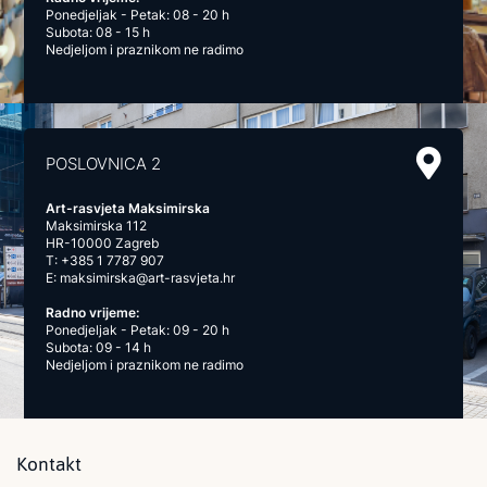
Ponedjeljak - Petak: 08 - 20 h
Subota: 08 - 15 h
Nedjeljom i praznikom ne radimo
POSLOVNICA 2
Art-rasvjeta Maksimirska
Maksimirska 112
HR-10000 Zagreb
T:
+385 1 7787 907
E:
maksimirska@art-rasvjeta.hr
Radno vrijeme:
Ponedjeljak - Petak: 09 - 20 h
Subota: 09 - 14 h
Nedjeljom i praznikom ne radimo
Kontakt