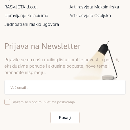
RASVJETA d.o.o.
Art-rasvjeta Maksimirska
Upravljanje kolačićima
Art-rasvjeta Ozaljska
Jednostrani raskid ugovora
Prijava na Newsletter
Prijavite se na našu mailing listu i pratite novosti u ponudi,
ekskluzivne ponude i aktualne popuste, nove teme i
pronađite inspiraciju.
Slažem se s općim uvjetima poslovanja
Pošalji