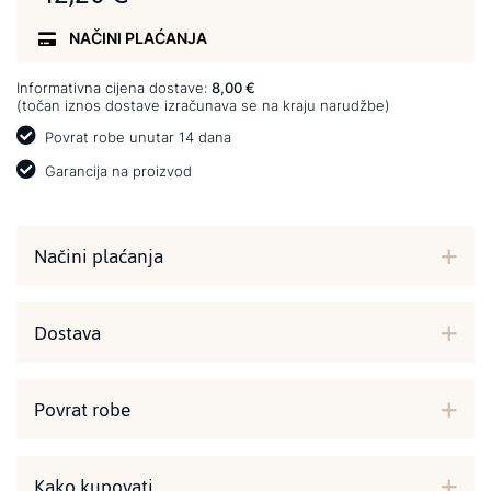
NAČINI PLAĆANJA
Informativna cijena dostave:
8,00 €
(točan iznos dostave izračunava se na kraju narudžbe)
Povrat robe unutar 14 dana
Garancija na proizvod
Načini plaćanja
Dostava
Povrat robe
Kako kupovati