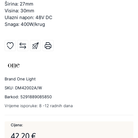
Širina: 27mm
Visina: 30mm
Ulazni napon: 48V DC
Snaga: 400W/krug
Brand
One Light
SKU:
DM42002A/W
Barkod:
5291889085850
Vrijeme isporuke:
8 -12 radnih dana
Cijena:
42,20 €