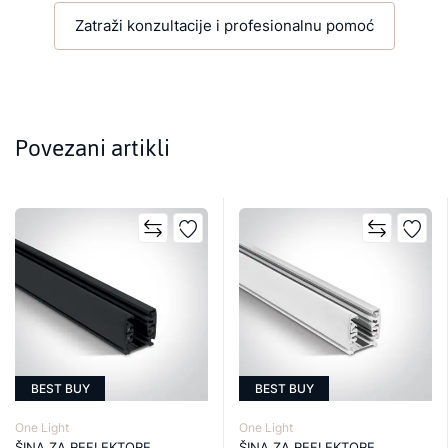
Zatraži konzultacije i profesionalnu pomoć
Povezani artikli
BEST BUY
BEST BUY
One Light
One Light
ŠINA ZA REFLEKTORE
ŠINA ZA REFLEKTORE