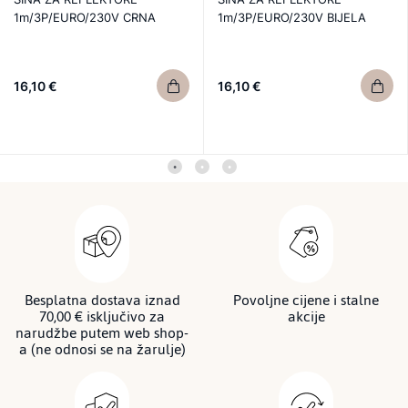
1m/3P/EURO/230V CRNA
1m/3P/EURO/230V BIJELA
16,10 €
16,10 €
Besplatna dostava iznad
Povoljne cijene i stalne
70,00 € isključivo za
akcije
narudžbe putem web shop-
a (ne odnosi se na žarulje)