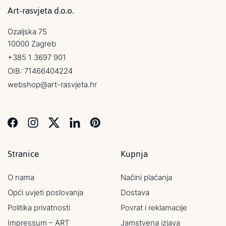
Art-rasvjeta d.o.o.
Ozaljska 75
10000 Zagreb
+385 1 3697 901
OIB: 71466404224
webshop@art-rasvjeta.hr
Stranice
Kupnja
O nama
Načini plaćanja
Opći uvjeti poslovanja
Dostava
Politika privatnosti
Povrat i reklamacije
Impressum – ART
Jamstvena izjava