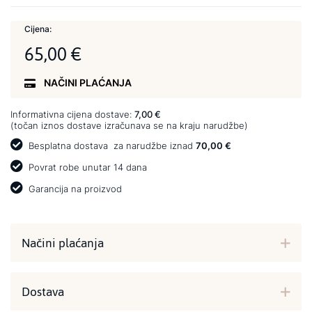
Cijena:
65,00 €
NAČINI PLAĆANJA
Informativna cijena dostave:
7,00 €
(točan iznos dostave izračunava se na kraju narudžbe)
Besplatna dostava
za narudžbe iznad
70,00 €
Povrat robe unutar 14 dana
Garancija na proizvod
Načini plaćanja
Dostava