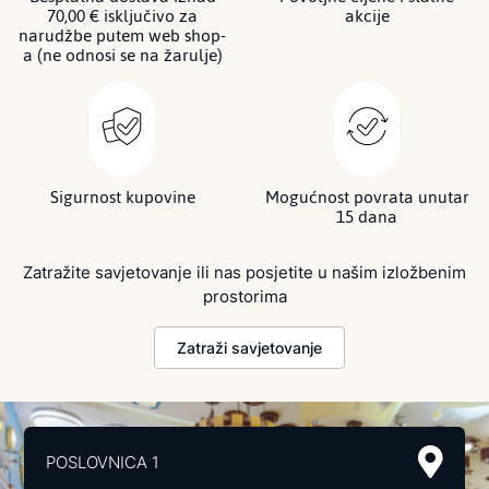
70,00 € isključivo za
akcije
narudžbe putem web shop-
a (ne odnosi se na žarulje)
Sigurnost kupovine
Mogućnost povrata unutar
15 dana
Zatražite savjetovanje ili nas posjetite u našim izložbenim
prostorima
Zatraži savjetovanje
POSLOVNICA 1