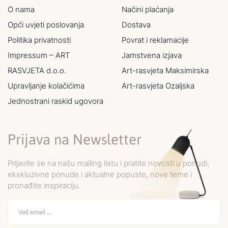
O nama
Načini plaćanja
Opći uvjeti poslovanja
Dostava
Politika privatnosti
Povrat i reklamacije
Impressum – ART
Jamstvena izjava
RASVJETA d.o.o.
Art-rasvjeta Maksimirska
Upravljanje kolačićima
Art-rasvjeta Ozaljska
Jednostrani raskid ugovora
Prijava na Newsletter
Prijavite se na našu mailing listu i pratite novosti u ponudi,
ekskluzivne ponude i aktualne popuste, nove teme i
pronađite inspiraciju.