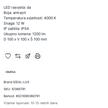
LED rasvjeta: da
Boja: antracit
Temperatura svjetlosti: 4000 K
Snaga: 12 W
IP zaštita: IP54
Ukupno lumena: 1200 lm
D 100 x V 100 x Š 100 mm
Brand
IDEAL-LUX
SKU:
ID366791
Barkod:
8021696366791
Vrijeme isporuke:
10-15 radnih dana