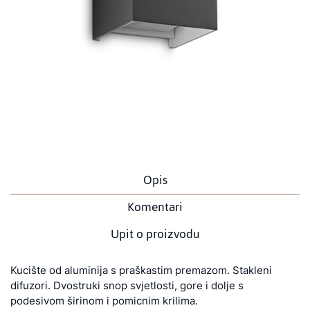
Opis
Komentari
Upit o proizvodu
Kucište od aluminija s praškastim premazom. Stakleni
difuzori. Dvostruki snop svjetlosti, gore i dolje s
podesivom širinom i pomicnim krilima.