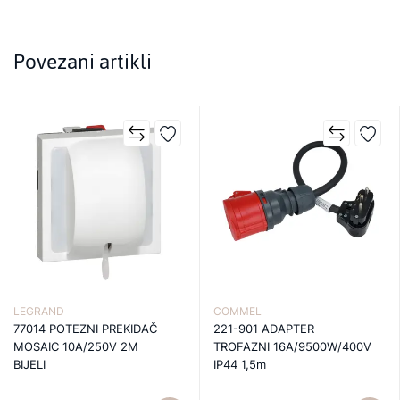
Povezani artikli
LEGRAND
COMMEL
77014 POTEZNI PREKIDAČ
221-901 ADAPTER
MOSAIC 10A/250V 2M
TROFAZNI 16A/9500W/400V
BIJELI
IP44 1,5m