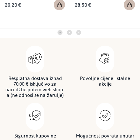
26,20 €
28,50 €
Besplatna dostava iznad
Povoljne cijene i stalne
70,00 € isključivo za
akcije
narudžbe putem web shop-
a (ne odnosi se na žarulje)
Sigurnost kupovine
Mogućnost povrata unutar