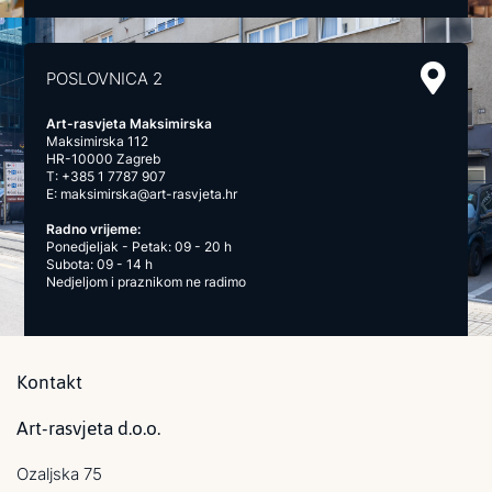
POSLOVNICA 2
Art-rasvjeta Maksimirska
Maksimirska 112
HR-10000 Zagreb
T:
+385 1 7787 907
E:
maksimirska@art-rasvjeta.hr
Radno vrijeme:
Ponedjeljak - Petak: 09 - 20 h
Subota: 09 - 14 h
Nedjeljom i praznikom ne radimo
Kontakt
Art-rasvjeta d.o.o.
Ozaljska 75