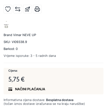
Brand
Vimar NEVE UP
SKU:
VI09338.9
Barkod:
0
Vrijeme isporuke:
3 - 5 radnih dana
Cijena:
5,75 €
NAČINI PLAĆANJA
Informativna cijena dostave:
Besplatna dostava
(točan iznos dostave izračunava se na kraju narudžbe)