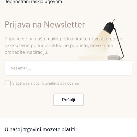
Jednostrani raskid ugovora
Prijava na Newsletter
Prijavite se na našu mailing listu i pratite novosti u ponudi,
ekskluzivne ponude i aktualne popuste, nove teme i
pronađite inspiraciju.
Slažem se s općim uvjetima poslovanja
Pošalji
U našoj trgovini možete platiti: