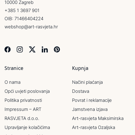
10000 Zagreb
+385 1 3697 901
OIB: 71466404224
webshop@art-rasvjeta.hr
Stranice
Kupnja
O nama
Načini plaćanja
Opći uvjeti poslovanja
Dostava
Politika privatnosti
Povrat i reklamacije
Impressum – ART
Jamstvena izjava
RASVJETA d.o.o.
Art-rasvjeta Maksimirska
Upravljanje kolačićima
Art-rasvjeta Ozaljska