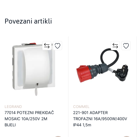
Povezani artikli
LEGRAND
COMMEL
77014 POTEZNI PREKIDAČ
221-901 ADAPTER
MOSAIC 10A/250V 2M
TROFAZNI 16A/9500W/400V
BIJELI
IP44 1,5m