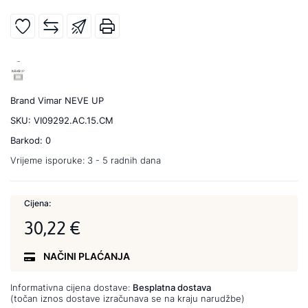
Brand
Vimar NEVE UP
SKU:
VI09292.AC.15.CM
Barkod:
0
Vrijeme isporuke:
3 - 5 radnih dana
Cijena:
30,22 €
NAČINI PLAĆANJA
Informativna cijena dostave:
Besplatna dostava
(točan iznos dostave izračunava se na kraju narudžbe)