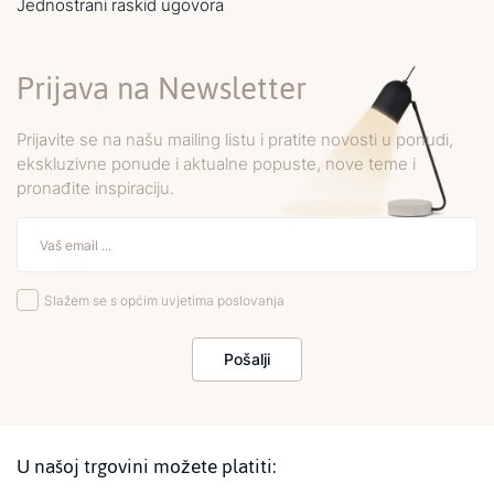
Jednostrani raskid ugovora
Prijava na Newsletter
Prijavite se na našu mailing listu i pratite novosti u ponudi,
ekskluzivne ponude i aktualne popuste, nove teme i
pronađite inspiraciju.
Slažem se s općim uvjetima poslovanja
Pošalji
U našoj trgovini možete platiti: