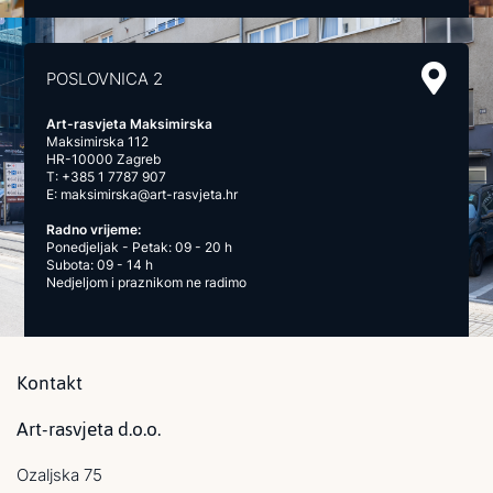
POSLOVNICA 2
Art-rasvjeta Maksimirska
Maksimirska 112
HR-10000 Zagreb
T:
+385 1 7787 907
E:
maksimirska@art-rasvjeta.hr
Radno vrijeme:
Ponedjeljak - Petak: 09 - 20 h
Subota: 09 - 14 h
Nedjeljom i praznikom ne radimo
Kontakt
Art-rasvjeta d.o.o.
Ozaljska 75