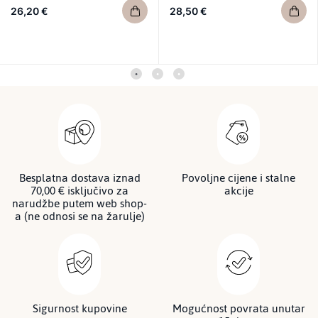
26,20 €
28,50 €
Besplatna dostava iznad
Povoljne cijene i stalne
70,00 € isključivo za
akcije
narudžbe putem web shop-
a (ne odnosi se na žarulje)
Sigurnost kupovine
Mogućnost povrata unutar