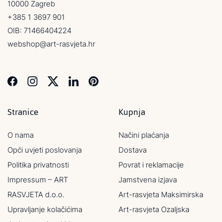
10000 Zagreb
+385 1 3697 901
OIB: 71466404224
webshop@art-rasvjeta.hr
Stranice
Kupnja
O nama
Načini plaćanja
Opći uvjeti poslovanja
Dostava
Politika privatnosti
Povrat i reklamacije
Impressum – ART
Jamstvena izjava
RASVJETA d.o.o.
Art-rasvjeta Maksimirska
Upravljanje kolačićima
Art-rasvjeta Ozaljska