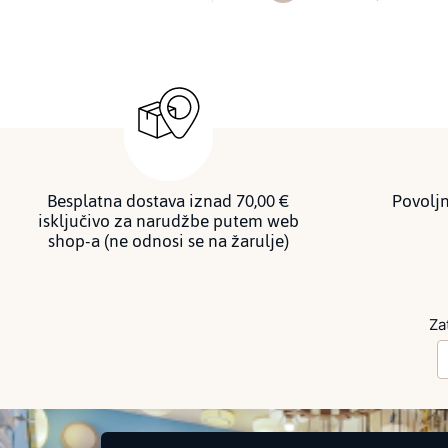
Besplatna dostava iznad 70,00 €
Povoljn
isključivo za narudžbe putem web
shop-a (ne odnosi se na žarulje)
Za