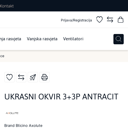
Kontakt
Prijava/Registracija
ja rasvjeta
Vanjska rasvjeta
Ventilatori
ice
UKRASNI OKVIR 3+3P ANTRACIT
Brand
Bticino Axolute