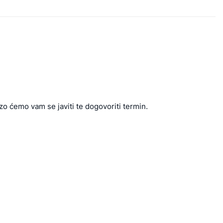
zo ćemo vam se javiti te dogovoriti termin.