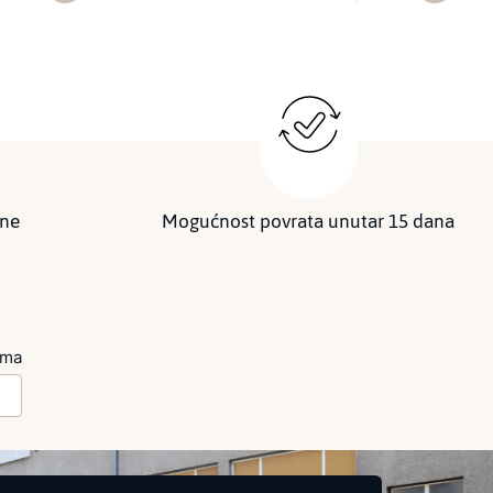
ine
Mogućnost povrata unutar 15 dana
ima