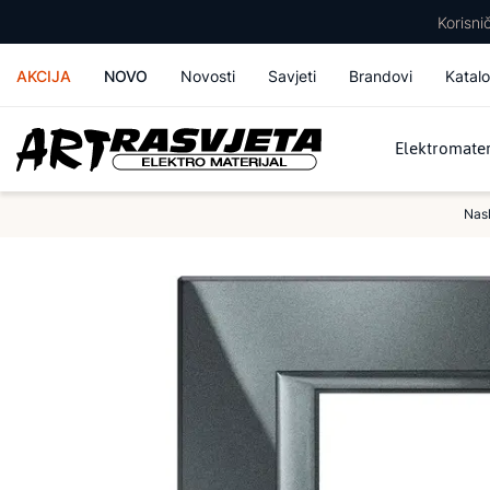
Korisn
AKCIJA
NOVO
Novosti
Savjeti
Brandovi
Katalo
Elektromater
Nas