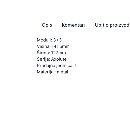
Opis
Komentari
Upit o proizvod
Moduli: 3+3
Visina: 141.5mm
Širina: 127mm
Serija: Axolute
Prodajna jedinica: 1
Materijal: metal