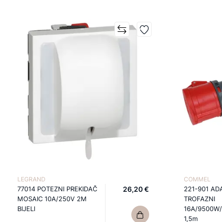
LEGRAND
COMMEL
77014 POTEZNI PREKIDAČ
26,20 €
221-901 AD
MOSAIC 10A/250V 2M
TROFAZNI
BIJELI
16A/9500W/
1,5m