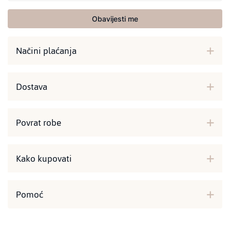
Obavijesti me
Načini plaćanja
Dostava
Povrat robe
Kako kupovati
Pomoć