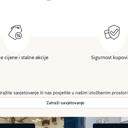
e cijene i stalne akcije
Sigurnost kupov
tražite savjetovanje ili nas posjetite u našim izložbenim prostor
Zatraži savjetovanje