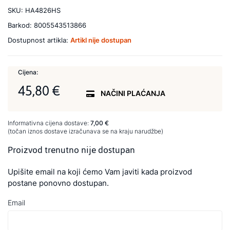
SKU:
HA4826HS
Barkod:
8005543513866
Dostupnost artikla:
Artikl nije dostupan
Cijena:
45,80 €
NAČINI PLAĆANJA
Informativna cijena dostave:
7,00 €
(točan iznos dostave izračunava se na kraju narudžbe)
Proizvod trenutno nije dostupan
Upišite email na koji ćemo Vam javiti kada proizvod
postane ponovno dostupan.
Email