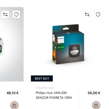
BEST BUY
PHILIPS HUE
48,10 €
Philips Hue VANJSKI
56,00 €
SENZOR POKRETA CRNI