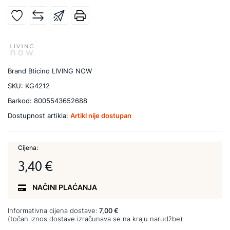
Brand
Bticino LIVING NOW
SKU:
KG4212
Barkod:
8005543652688
Dostupnost artikla:
Artikl nije dostupan
Cijena:
3,40 €
NAČINI PLAĆANJA
Informativna cijena dostave:
7,00 €
(točan iznos dostave izračunava se na kraju narudžbe)