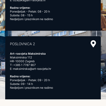
E:
ozaljska@art-rasvjeta.hr
Radno vrijeme:
Ponedjeljak - Petak: 08 - 20 h
Subota: 08 - 15 h
Nedjeljom i praznikom ne radimo
POSLOVNICA 2
Art-rasvjeta Maksimirska
Maksimirska 112
HR-10000 Zagreb
T:
+385 1 7787 907
E:
maksimirska@art-rasvjeta.hr
Radno vrijeme:
Ponedjeljak - Petak: 09 - 20 h
Subota: 09 - 14 h
Nedjeljom i praznikom ne radimo