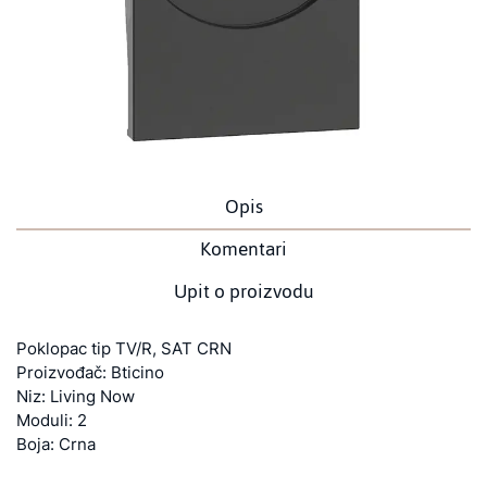
Opis
Komentari
Upit o proizvodu
Poklopac tip TV/R, SAT CRN
Proizvođač: Bticino
Niz: Living Now
Moduli: 2
Boja: Crna