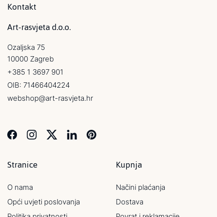
Kontakt
Art-rasvjeta d.o.o.
Ozaljska 75
10000 Zagreb
+385 1 3697 901
OIB: 71466404224
webshop@art-rasvjeta.hr
Stranice
Kupnja
O nama
Načini plaćanja
Opći uvjeti poslovanja
Dostava
Politika privatnosti
Povrat i reklamacije