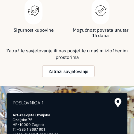
Sigurnost kupovine
Mogućnost povrata unutar
15 dana
Zatražite savjetovanje ili nas posjetite u našim izložbenim
prostorima
Zatraži savjetovanje
POSLOVNICA 1
Art-rasvjeta Ozaljska
Ozaljska 75
HR-10000 Zagreb
T:
+385 1 3697 901