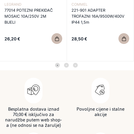
LEGRAND
COMMEL
77014 POTEZNI PREKIDAČ
221-901 ADAPTER
MOSAIC 10A/250V 2M
TROFAZNI 16A/9500W/400V
BIJELI
IP44 1,5m
26,20 €
28,50 €
Besplatna dostava iznad
Povoljne cijene i stalne
70,00 € isključivo za
akcije
narudžbe putem web shop-
a (ne odnosi se na žarulje)