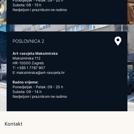
Ponedjeljak - Petak: 08 - 20 h
Subota: 08 - 15 h
Nedjeljom i praznikom ne radimo
POSLOVNICA 2
Art-rasvjeta Maksimirska
Maksimirska 112
HR-10000 Zagreb
T:
+385 1 7787 907
E:
maksimirska@art-rasvjeta.hr
Radno vrijeme:
Ponedjeljak - Petak: 09 - 20 h
Subota: 09 - 14 h
Nedjeljom i praznikom ne radimo
Kontakt