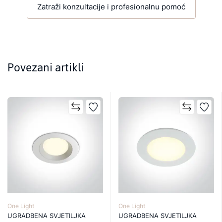
Zatraži konzultacije i profesionalnu pomoć
Povezani artikli
One Light
One Light
UGRADBENA SVJETILJKA
UGRADBENA SVJETILJKA