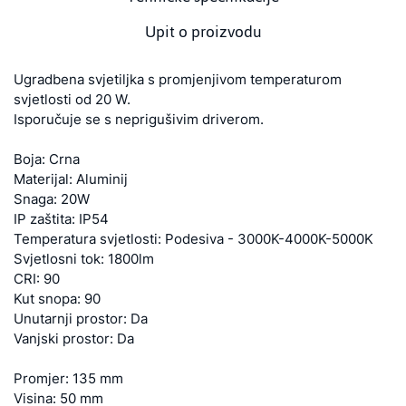
Upit o proizvodu
Ugradbena svjetiljka s promjenjivom temperaturom
svjetlosti od 20 W.
Isporučuje se s neprigušivim driverom.
Boja: Crna
Materijal: Aluminij
Snaga: 20W
IP zaštita: IP54
Temperatura svjetlosti: Podesiva - 3000K-4000K-5000K
Svjetlosni tok: 1800lm
CRI: 90
Kut snopa: 90
Unutarnji prostor: Da
Vanjski prostor: Da
Promjer: 135 mm
Visina: 50 mm