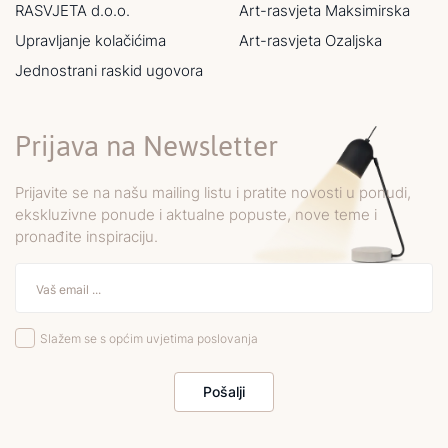
RASVJETA d.o.o.
Art-rasvjeta Maksimirska
Upravljanje kolačićima
Art-rasvjeta Ozaljska
Jednostrani raskid ugovora
Prijava na Newsletter
Prijavite se na našu mailing listu i pratite novosti u ponudi,
ekskluzivne ponude i aktualne popuste, nove teme i
pronađite inspiraciju.
Slažem se s općim uvjetima poslovanja
Pošalji