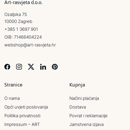
Art-rasvjeta d.o.o.
Ozaljska 75
10000 Zagreb
+385 1 3697 901
OIB: 71466404224
webshop@art-rasvjeta.hr
Stranice
Kupnja
O nama
Načini plaćanja
Opći uvjeti poslovanja
Dostava
Politika privatnosti
Povrat i reklamacije
Impressum – ART
Jamstvena izjava