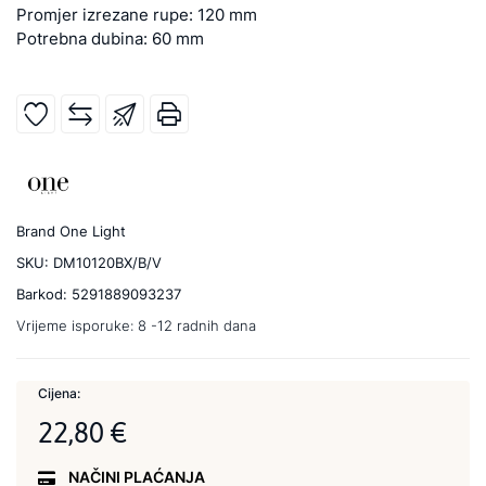
Promjer izrezane rupe: 120 mm
Potrebna dubina: 60 mm
Brand
One Light
SKU:
DM10120BX/B/V
Barkod:
5291889093237
Vrijeme isporuke:
8 -12 radnih dana
Cijena:
22,80 €
NAČINI PLAĆANJA