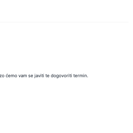
zo ćemo vam se javiti te dogovoriti termin.