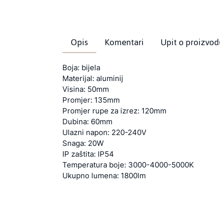
Opis
Komentari
Upit o proizvod
Boja: bijela
Materijal: aluminij
Visina: 50mm
Promjer: 135mm
Promjer rupe za izrez: 120mm
Dubina: 60mm
Ulazni napon: 220-240V
Snaga: 20W
IP zaštita: IP54
Temperatura boje: 3000-4000-5000K
Ukupno lumena: 1800lm