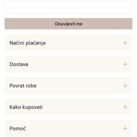
Obavijesti me
Načini plaćanja
Dostava
Povrat robe
Kako kupovati
Pomoć