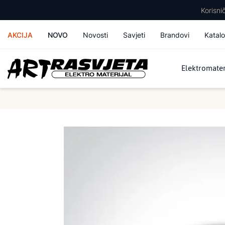
Korisn
AKCIJA
NOVO
Novosti
Savjeti
Brandovi
Katalo
Elektromater