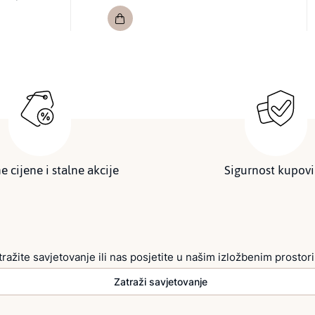
e cijene i stalne akcije
Sigurnost kupov
tražite savjetovanje ili nas posjetite u našim izložbenim prostor
Zatraži savjetovanje