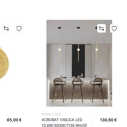
NOVA LUCE
65,00 €
ACROBAT VISILICA LED
130,60 €
13,6W/3000K/1130,9lm/DI