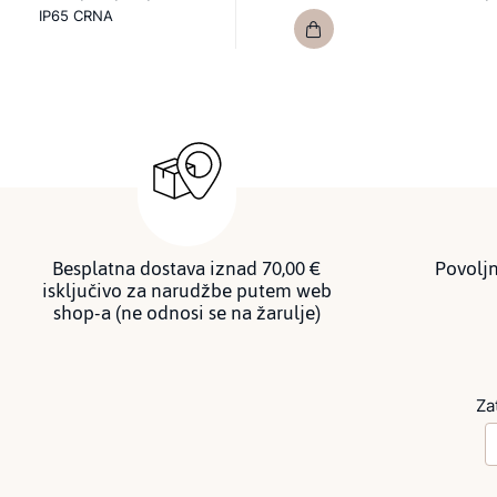
IP65 CRNA
Besplatna dostava iznad 70,00 €
Povoljn
isključivo za narudžbe putem web
shop-a (ne odnosi se na žarulje)
Za