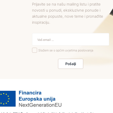
Prijavite se na našu mailing listu i pratite
novosti u ponudi, ekskluzivne ponude i
aktualne popuste, nove teme i pronađite
inspiraciju.
Slažem se s općim uvjetima poslovanja
Pošalji