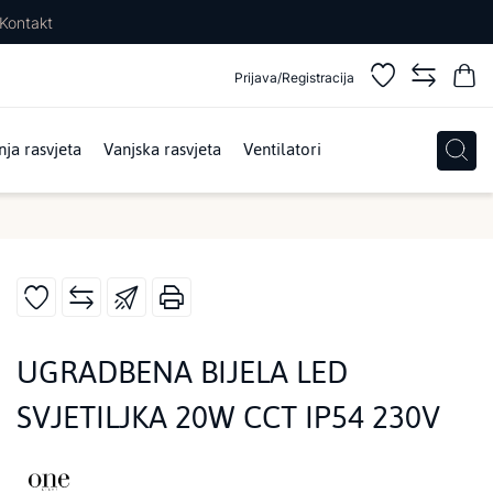
Kontakt
Prijava/Registracija
ja rasvjeta
Vanjska rasvjeta
Ventilatori
UGRADBENA BIJELA LED
SVJETILJKA 20W CCT IP54 230V