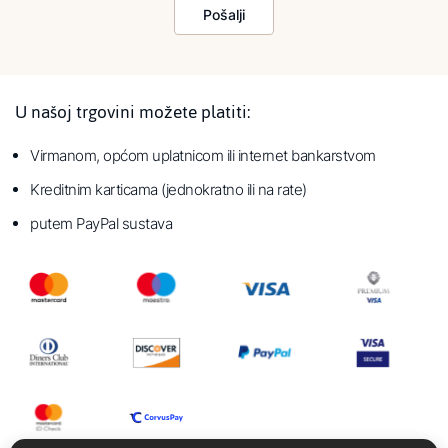
Pošalji
U našoj trgovini možete platiti:
Virmanom, općom uplatnicom ili internet bankarstvom
Kreditnim karticama (jednokratno ili na rate)
putem PayPal sustava