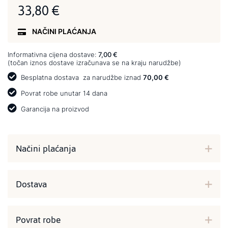
33,80 €
NAČINI PLAĆANJA
Informativna cijena dostave:
7,00 €
(točan iznos dostave izračunava se na kraju narudžbe)
Besplatna dostava
za narudžbe iznad
70,00 €
Povrat robe unutar 14 dana
Garancija na proizvod
Načini plaćanja
Dostava
Povrat robe