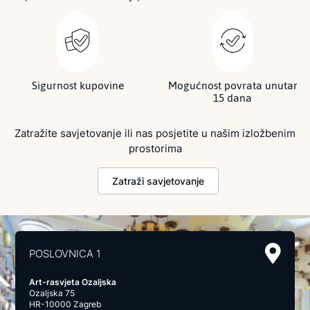
Sigurnost kupovine
Mogućnost povrata unutar
15 dana
Zatražite savjetovanje ili nas posjetite u našim izložbenim
prostorima
Zatraži savjetovanje
POSLOVNICA 1
Art-rasvjeta Ozaljska
Ozaljska 75
HR-10000 Zagreb