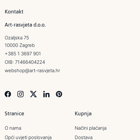
Kontakt
Art-rasvjeta d.o.o.
Ozaljska 75
10000 Zagreb
+385 1 3697 901
OIB: 71466404224
webshop@art-rasvjeta.hr
Stranice
Kupnja
O nama
Načini plaćanja
Opći uvjeti poslovanja
Dostava