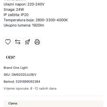
Ulazni napon: 220-240V
Snaga: 24W
IP zaštita: IP20
Temperatura boje: 2800-3300-4000K
Ukupno lumena: 1920lm
Brand
One Light
SKU:
DM62020JU/B/V
Barkod:
5291889092384
Vrijeme isporuke:
8 -12 radnih dana
Cijena: