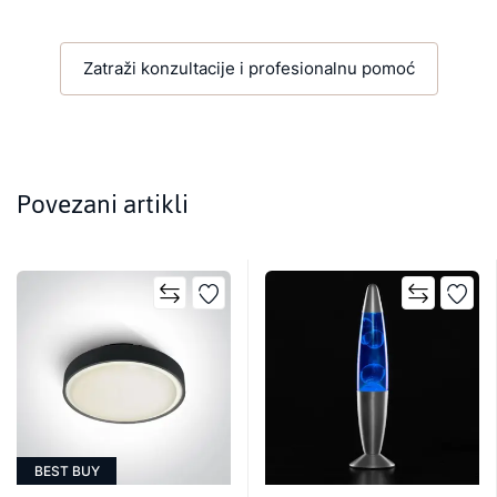
Zatraži konzultacije i profesionalnu pomoć
Povezani artikli
BEST BUY