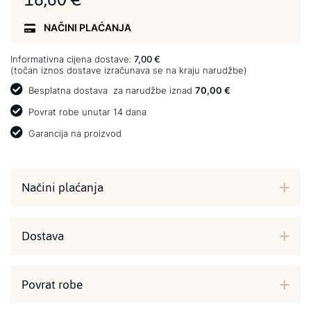
NAČINI PLAĆANJA
Informativna cijena dostave:
7,00 €
(točan iznos dostave izračunava se na kraju narudžbe)
Besplatna dostava
za narudžbe iznad
70,00 €
Povrat robe unutar 14 dana
Garancija na proizvod
Načini plaćanja
Dostava
Povrat robe