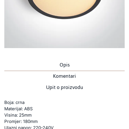
Opis
Komentari
Upit o proizvodu
Boja: crna
Materijal: ABS
Visina: 25mm
Promjer: 180mm
Ulazni napon: 220-240V