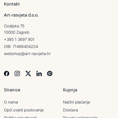
Kontakt
Art-rasvjeta d.o.o.
Ozaljska 75
10000 Zagreb
+385 1 3697 901
OIB: 71466404224
webshop@art-rasvjeta.hr
Stranice
Kupnja
O nama
Načini plaćanja
Opći uvjeti poslovanja
Dostava
Politika privatnosti
Povrat i reklamacije