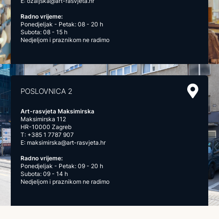
E:
ozaljska@art-rasvjeta.hr
Radno vrijeme:
Ponedjeljak - Petak: 08 - 20 h
Subota: 08 - 15 h
Nedjeljom i praznikom ne radimo
POSLOVNICA 2
Art-rasvjeta Maksimirska
Maksimirska 112
HR-10000 Zagreb
T:
+385 1 7787 907
E:
maksimirska@art-rasvjeta.hr
Radno vrijeme:
Ponedjeljak - Petak: 09 - 20 h
Subota: 09 - 14 h
Nedjeljom i praznikom ne radimo