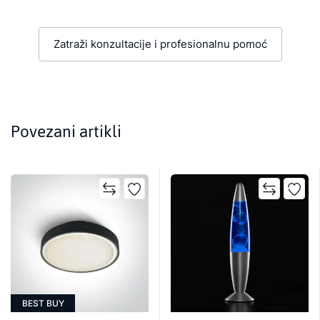
Zatraži konzultacije i profesionalnu pomoć
Povezani artikli
BEST BUY