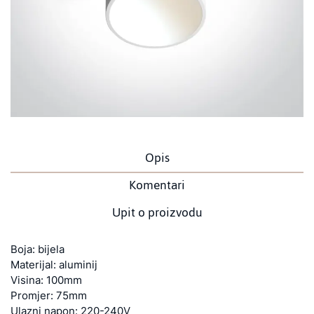
Opis
Komentari
Upit o proizvodu
Boja: bijela
Materijal: aluminij
Visina: 100mm
Promjer: 75mm
Ulazni napon: 220-240V