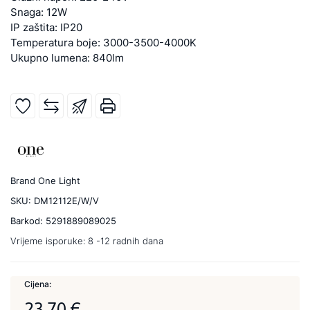
Snaga: 12W
IP zaštita: IP20
Temperatura boje: 3000-3500-4000K
Ukupno lumena: 840lm
Brand
One Light
SKU:
DM12112E/W/V
Barkod:
5291889089025
Vrijeme isporuke:
8 -12 radnih dana
Cijena:
23,70 €