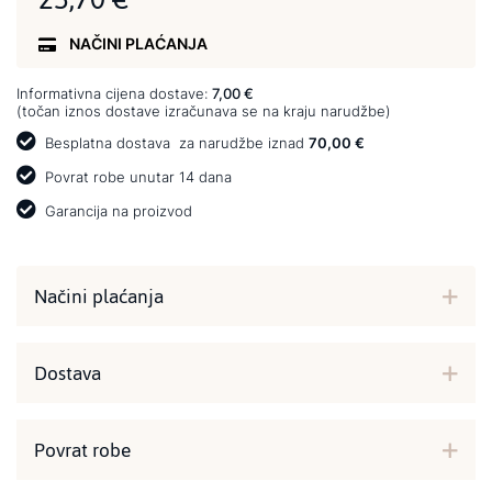
NAČINI PLAĆANJA
Informativna cijena dostave:
7,00 €
(točan iznos dostave izračunava se na kraju narudžbe)
Besplatna dostava
za narudžbe iznad
70,00 €
Povrat robe unutar 14 dana
Garancija na proizvod
Načini plaćanja
Dostava
Povrat robe