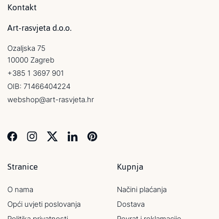
Kontakt
Art-rasvjeta d.o.o.
Ozaljska 75
10000 Zagreb
+385 1 3697 901
OIB: 71466404224
webshop@art-rasvjeta.hr
Stranice
Kupnja
O nama
Načini plaćanja
Opći uvjeti poslovanja
Dostava
Politika privatnosti
Povrat i reklamacije