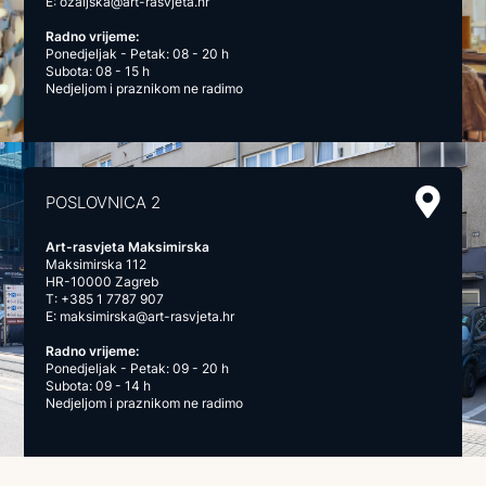
E:
ozaljska@art-rasvjeta.hr
Radno vrijeme:
Ponedjeljak - Petak: 08 - 20 h
Subota: 08 - 15 h
Nedjeljom i praznikom ne radimo
POSLOVNICA 2
Art-rasvjeta Maksimirska
Maksimirska 112
HR-10000 Zagreb
T:
+385 1 7787 907
E:
maksimirska@art-rasvjeta.hr
Radno vrijeme:
Ponedjeljak - Petak: 09 - 20 h
Subota: 09 - 14 h
Nedjeljom i praznikom ne radimo