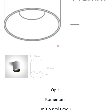
Opis
Komentari
Upit o proizvodu