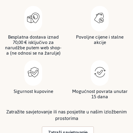
Besplatna dostava iznad
Povoljne cijene i stalne
70,00 € isključivo za
akcije
narudžbe putem web shop-
a (ne odnosi se na žarulje)
Sigurnost kupovine
Mogućnost povrata unutar
15 dana
Zatražite savjetovanje ili nas posjetite u našim izložbenim
prostorima
Zatraži savjetovanje