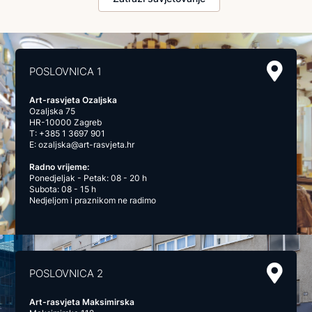
POSLOVNICA 1
Art-rasvjeta Ozaljska
Ozaljska 75
HR-10000 Zagreb
T:
+385 1 3697 901
E:
ozaljska@art-rasvjeta.hr
Radno vrijeme:
Ponedjeljak - Petak: 08 - 20 h
Subota: 08 - 15 h
Nedjeljom i praznikom ne radimo
POSLOVNICA 2
Art-rasvjeta Maksimirska