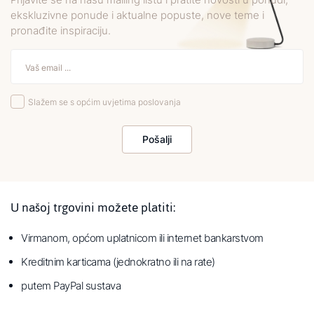
ekskluzivne ponude i aktualne popuste, nove teme i
pronađite inspiraciju.
Slažem se s općim uvjetima poslovanja
Pošalji
U našoj trgovini možete platiti:
Virmanom, općom uplatnicom ili internet bankarstvom
Kreditnim karticama (jednokratno ili na rate)
putem PayPal sustava