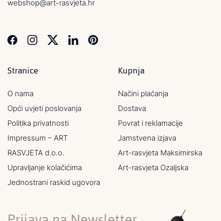
webshop@art-rasvjeta.hr
Stranice
Kupnja
O nama
Načini plaćanja
Opći uvjeti poslovanja
Dostava
Politika privatnosti
Povrat i reklamacije
Impressum – ART
Jamstvena izjava
RASVJETA d.o.o.
Art-rasvjeta Maksimirska
Upravljanje kolačićima
Art-rasvjeta Ozaljska
Jednostrani raskid ugovora
Prijava na Newsletter