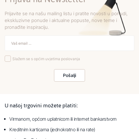
Prijavite se na našu mailing listu i pratite novosti u ponudi,
ekskluzivne ponude i aktualne popuste, nove teme i
pronađite inspiraciju.
Slažem se s općim uvjetima poslovanja
Pošalji
U našoj trgovini možete platiti:
Virmanom, općom uplatnicom ili internet bankarstvom
Kreditnim karticama (jednokratno ili na rate)