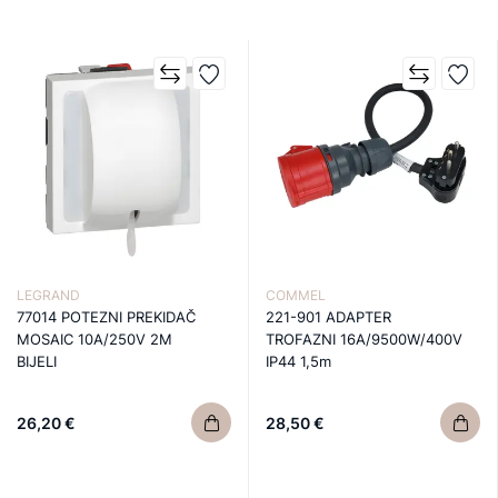
LEGRAND
COMMEL
77014 POTEZNI PREKIDAČ
221-901 ADAPTER
MOSAIC 10A/250V 2M
TROFAZNI 16A/9500W/400V
BIJELI
IP44 1,5m
26,20 €
28,50 €