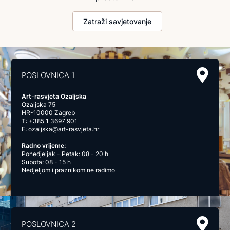
Zatraži savjetovanje
POSLOVNICA 1
Art-rasvjeta Ozaljska
Ozaljska 75
HR-10000 Zagreb
T:
+385 1 3697 901
E:
ozaljska@art-rasvjeta.hr
Radno vrijeme:
Ponedjeljak - Petak: 08 - 20 h
Subota: 08 - 15 h
Nedjeljom i praznikom ne radimo
POSLOVNICA 2