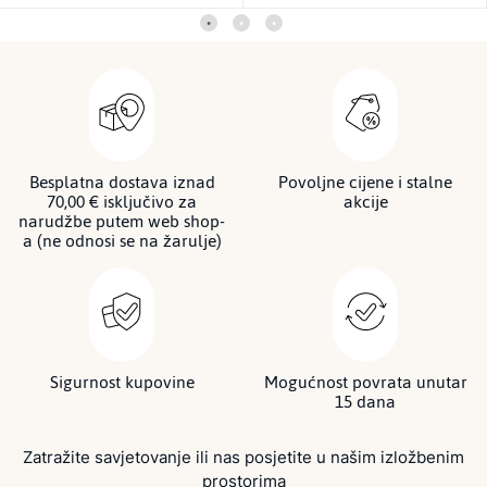
Besplatna dostava iznad
Povoljne cijene i stalne
70,00 € isključivo za
akcije
narudžbe putem web shop-
a (ne odnosi se na žarulje)
Sigurnost kupovine
Mogućnost povrata unutar
15 dana
Zatražite savjetovanje ili nas posjetite u našim izložbenim
prostorima