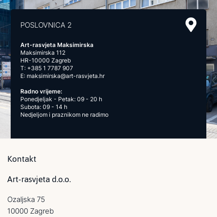
POSLOVNICA 2
Art-rasvjeta Maksimirska
Maksimirska 112
HR-10000 Zagreb
T:
+385 1 7787 907
E:
maksimirska@art-rasvjeta.hr
Radno vrijeme:
Ponedjeljak - Petak: 09 - 20 h
Subota: 09 - 14 h
Nedjeljom i praznikom ne radimo
Kontakt
Art-rasvjeta d.o.o.
Ozaljska 75
10000 Zagreb