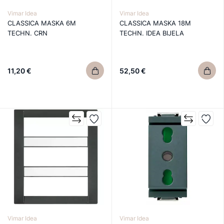
Vimar Idea
Vimar Idea
CLASSICA MASKA 6M
CLASSICA MASKA 18M
TECHN. CRN
TECHN. IDEA BIJELA
11,20 €
52,50 €
Vimar Idea
Vimar Idea