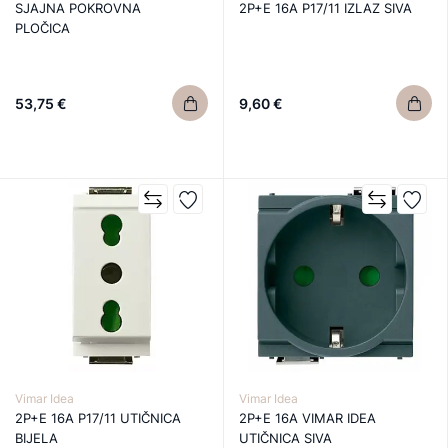
SJAJNA POKROVNA
2P+E 16A P17/11 IZLAZ SIVA
PLOČICA
53,75 €
9,60 €
Vimar Idea
Vimar Idea
2P+E 16A P17/11 UTIČNICA
2P+E 16A VIMAR IDEA
BIJELA
UTIČNICA SIVA