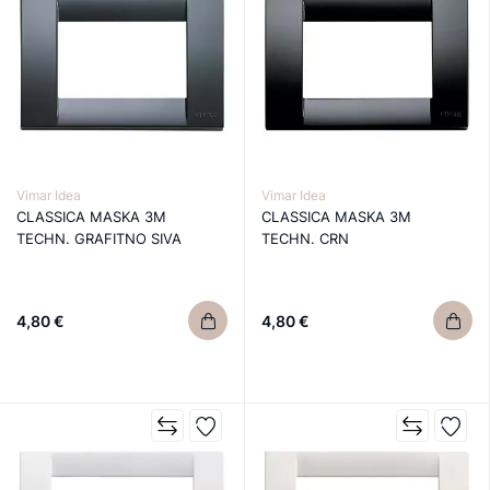
Vimar Idea
Vimar Idea
CLASSICA MASKA 3M
CLASSICA MASKA 3M
TECHN. GRAFITNO SIVA
TECHN. CRN
4,80 €
4,80 €