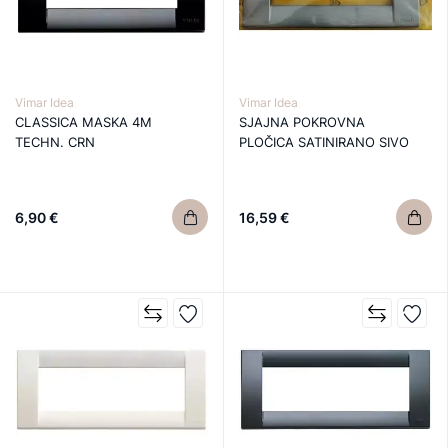
Vimar Idea
Vimar Idea
CLASSICA MASKA 4M
SJAJNA POKROVNA
TECHN. CRN
PLOČICA SATINIRANO SIVO
6,90 €
16,59 €