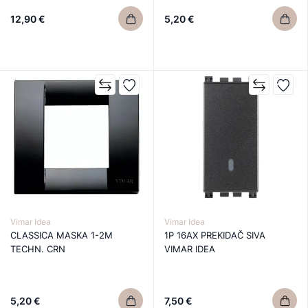
12,90 €
5,20 €
Vimar Idea
Vimar Idea
CLASSICA MASKA 1-2M
1P 16AX PREKIDAČ SIVA
TECHN. CRN
VIMAR IDEA
5,20 €
7,50 €