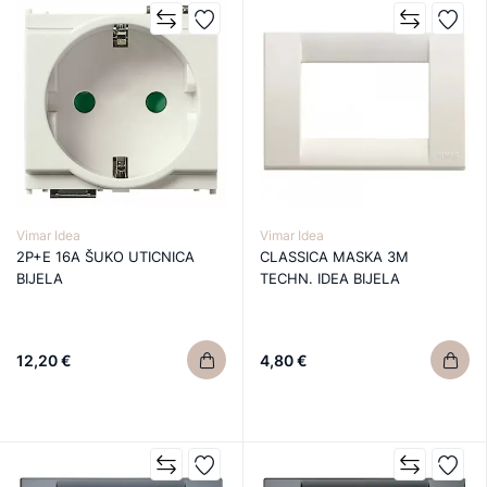
Vimar Idea
Vimar Idea
2P+E 16A ŠUKO UTICNICA
CLASSICA MASKA 3M
BIJELA
TECHN. IDEA BIJELA
12,20 €
4,80 €