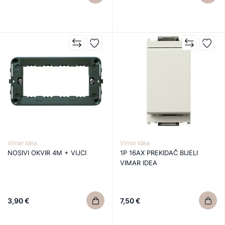
Vimar Idea
Vimar Idea
NOSIVI OKVIR 4M + VIJCI
1P 16AX PREKIDAČ BIJELI
VIMAR IDEA
3,90 €
7,50 €