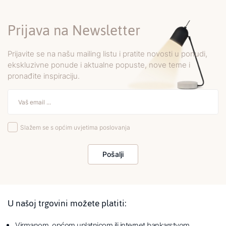
Prijava na Newsletter
Prijavite se na našu mailing listu i pratite novosti u ponudi,
ekskluzivne ponude i aktualne popuste, nove teme i
pronađite inspiraciju.
Slažem se s općim uvjetima poslovanja
Pošalji
U našoj trgovini možete platiti:
Virmanom, općom uplatnicom ili internet bankarstvom