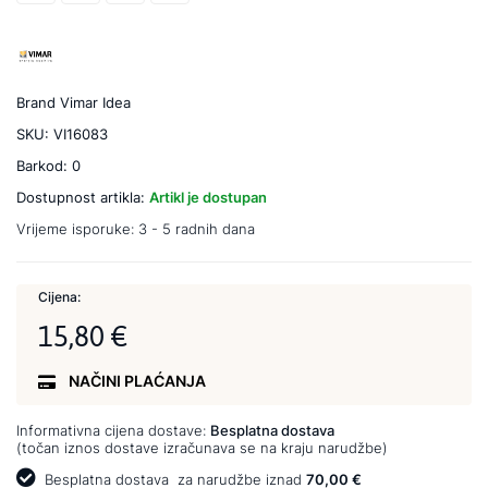
Brand
Vimar Idea
SKU:
VI16083
Barkod:
0
Dostupnost artikla:
Artikl je dostupan
Vrijeme isporuke:
3 - 5 radnih dana
Cijena:
15,80 €
NAČINI PLAĆANJA
Informativna cijena dostave:
Besplatna dostava
(točan iznos dostave izračunava se na kraju narudžbe)
Besplatna dostava
za narudžbe iznad
70,00 €