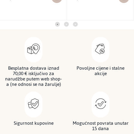
Besplatna dostava iznad
Povoljne cijene i stalne
70,00 € isključivo za
akcije
narudžbe putem web shop-
a (ne odnosi se na žarulje)
Sigurnost kupovine
Mogućnost povrata unutar
15 dana