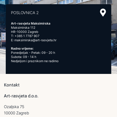
POSLOVNICA 2
Art-rasvjeta Maksimirska
Maksimirska 112
HR-10000 Zagreb
T:
+385 1 7787 907
E:
maksimirska@art-rasvjeta.hr
Radno vrijeme:
Ponedjeljak - Petak: 09 - 20 h
Subota: 09 - 14 h
Nedjeljom i praznikom ne radimo
Kontakt
Art-rasvjeta d.o.o.
Ozaljska 75
10000 Zagreb