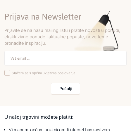
Prijava na Newsletter
Prijavite se na našu mailing listu i pratite novosti u ponudi,
ekskluzivne ponude i aktualne popuste, nove teme i
pronađite inspiraciju.
Slažem se s općim uvjetima poslovanja
Pošalji
U našoj trgovini možete platiti:
Virmanom, općom uplatnicom ili internet bankarstvom