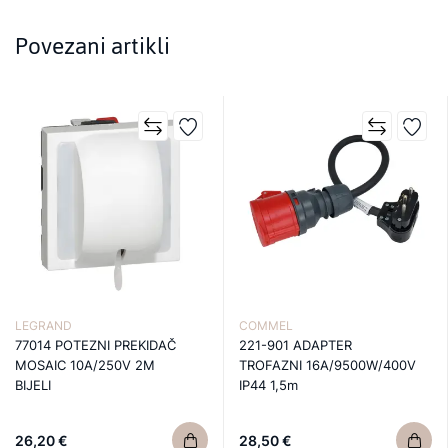
Povezani artikli
LEGRAND
COMMEL
77014 POTEZNI PREKIDAČ
221-901 ADAPTER
MOSAIC 10A/250V 2M
TROFAZNI 16A/9500W/400V
BIJELI
IP44 1,5m
26,20 €
28,50 €