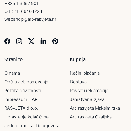
+385 1 3697 901
OIB: 71466404224
webshop@art-rasvjeta.hr
Stranice
Kupnja
O nama
Načini plaćanja
Opći uvjeti poslovanja
Dostava
Politika privatnosti
Povrat i reklamacije
Impressum – ART
Jamstvena izjava
RASVJETA d.o.o.
Art-rasvjeta Maksimirska
Upravljanje kolačićima
Art-rasvjeta Ozaljska
Jednostrani raskid ugovora