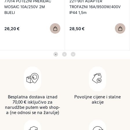
77014 POTEZNI PREKIDAČ
221-901 ADAPTER
MOSAIC 10A/250V 2M
TROFAZNI 16A/9500W/400V
BIJELI
IP44 1,5m
26,20 €
28,50 €
Besplatna dostava iznad
Povoljne cijene i stalne
70,00 € isključivo za
akcije
narudžbe putem web shop-
a (ne odnosi se na žarulje)