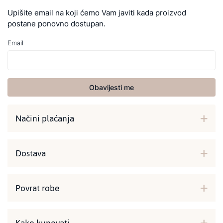
Upišite email na koji ćemo Vam javiti kada proizvod
postane ponovno dostupan.
Email
Obavijesti me
Načini plaćanja
Dostava
Povrat robe