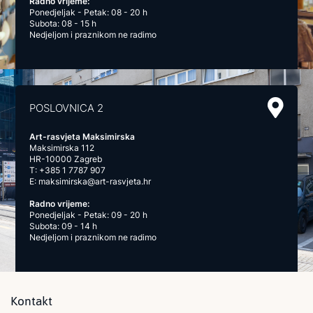
Radno vrijeme:
Ponedjeljak - Petak: 08 - 20 h
Subota: 08 - 15 h
Nedjeljom i praznikom ne radimo
POSLOVNICA 2
Art-rasvjeta Maksimirska
Maksimirska 112
HR-10000 Zagreb
T:
+385 1 7787 907
E:
maksimirska@art-rasvjeta.hr
Radno vrijeme:
Ponedjeljak - Petak: 09 - 20 h
Subota: 09 - 14 h
Nedjeljom i praznikom ne radimo
Kontakt