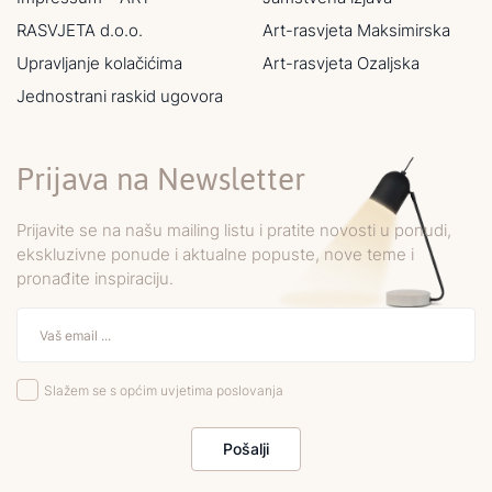
RASVJETA d.o.o.
Art-rasvjeta Maksimirska
Upravljanje kolačićima
Art-rasvjeta Ozaljska
Jednostrani raskid ugovora
Prijava na Newsletter
Prijavite se na našu mailing listu i pratite novosti u ponudi,
ekskluzivne ponude i aktualne popuste, nove teme i
pronađite inspiraciju.
Slažem se s općim uvjetima poslovanja
Pošalji