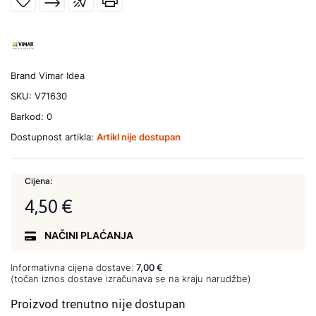
Brand
Vimar Idea
SKU:
V71630
Barkod:
0
Dostupnost artikla:
Artikl nije dostupan
Cijena:
4,50 €
NAČINI PLAĆANJA
Informativna cijena dostave:
7,00 €
(točan iznos dostave izračunava se na kraju narudžbe)
Proizvod trenutno nije dostupan