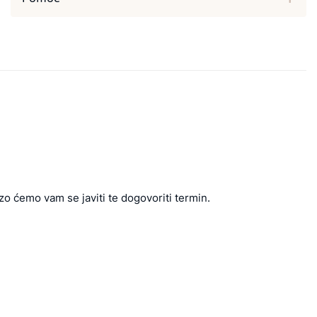
zo ćemo vam se javiti te dogovoriti termin.