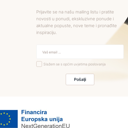
Prijavite se na našu mailing listu i pratite
novosti u ponudi, ekskluzivne ponude i
aktualne popuste, nove teme i pronađite
inspiraciju.
Slažem se s općim uvjetima poslovanja
Pošalji