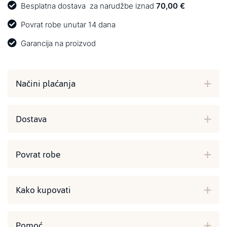
Besplatna dostava
za narudžbe iznad
70,00 €
Povrat robe unutar 14 dana
Garancija na proizvod
Načini plaćanja
Dostava
Povrat robe
Kako kupovati
Pomoć