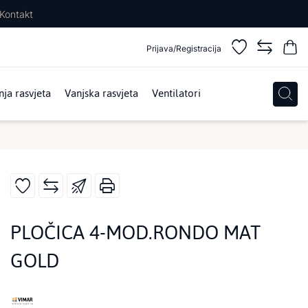
Kontakt
Prijava/Registracija
ja rasvjeta
Vanjska rasvjeta
Ventilatori
PLOČICA 4-MOD.RONDO MAT
GOLD