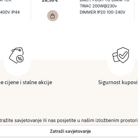
TRIAC 200W@230v
400V IP44
DIMMER IP20 100-240V
e cijene i stalne akcije
Sigurnost kupov
tražite savjetovanje ili nas posjetite u našim izložbenim prostor
Zatraži savjetovanje