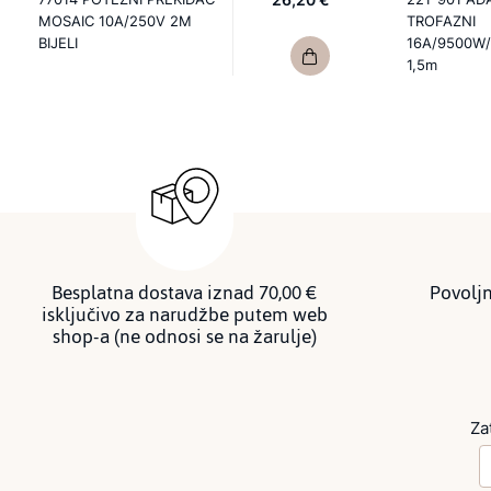
MOSAIC 10A/250V 2M
TROFAZNI
BIJELI
16A/9500W/
1,5m
Besplatna dostava iznad 70,00 €
Povoljn
isključivo za narudžbe putem web
shop-a (ne odnosi se na žarulje)
Za