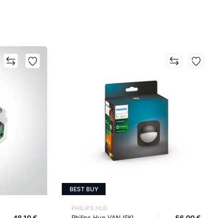
BEST BUY
PHILIPS HUE
48,10 €
Philips Hue VANJSKI
56,00 €