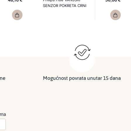
SENZOR POKRETA CRNI
ine
Mogućnost povrata unutar 15 dana
ima