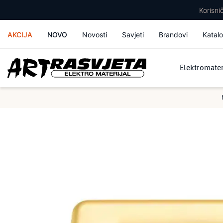
Korisn
AKCIJA
NOVO
Novosti
Savjeti
Brandovi
Katalo
Elektromater