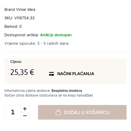
Brand
Vimar Idea
SKU:
VI16754.33
Barkod:
0
Dostupnost artikla:
Artikl je dostupan
Vrijeme isporuke:
3 - 5 radnih dana
Cijena:
25,35 €
NAČINI PLAĆANJA
Informativna cijena dostave:
Besplatna dostava
(točan iznos dostave izračunava se na kraju narudžbe)
DODAJ U KOŠARICU