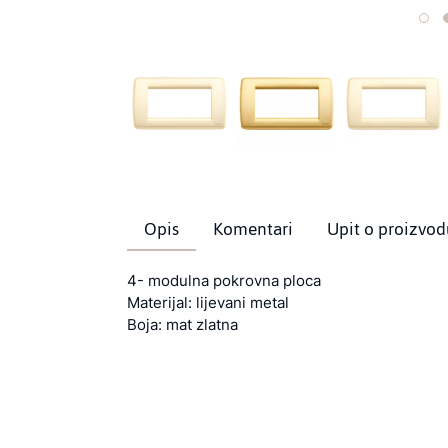
Opis
Komentari
Upit o proizvod
4- modulna pokrovna ploca
Materijal: lijevani metal
Boja: mat zlatna