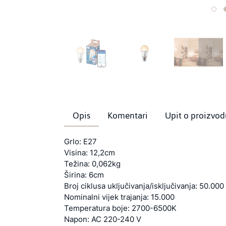
Opis
Komentari
Upit o proizvod
Grlo: E27
Visina: 12,2cm
Težina: 0,062kg
Širina: 6cm
Broj ciklusa uključivanja/isključivanja: 50.000
Nominalni vijek trajanja: 15.000
Temperatura boje: 2700-6500K
Napon: AC 220-240 V