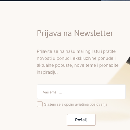
Prijava na Newsletter
Prijavite se na našu mailing listu i pratite
novosti u ponudi, ekskluzivne ponude i
aktualne popuste, nove teme i pronađite
inspiraciju.
Slažem se s općim uvjetima poslovanja
Pošalji