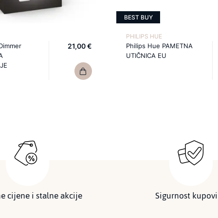
BEST BUY
PHILIPS HUE
 Dimmer
21,00 €
Philips Hue PAMETNA
A
UTIČNICA EU
JE
e cijene i stalne akcije
Sigurnost kupov