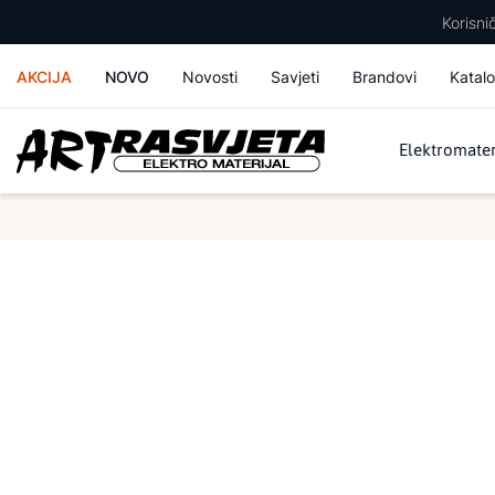
Korisn
AKCIJA
NOVO
Novosti
Savjeti
Brandovi
Katalo
Elektromater