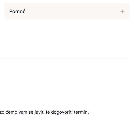
Pomoć
zo ćemo vam se javiti te dogovoriti termin.