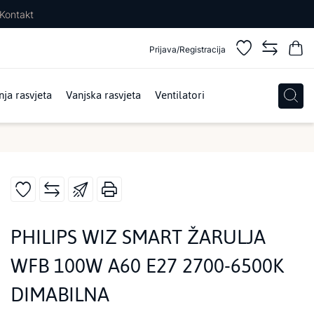
Kontakt
Prijava/Registracija
ja rasvjeta
Vanjska rasvjeta
Ventilatori
PHILIPS WIZ SMART ŽARULJA
WFB 100W A60 E27 2700-6500K
DIMABILNA