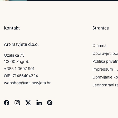
Kontakt
Stranice
Art-rasvjeta d.o.o.
O nama
Opći uvjeti po
Ozaljska 75
Politika privat
10000 Zagreb
+385 1 3697 901
Impressum – 
OIB: 71466404224
Upravljanje ko
webshop@art-rasvjeta.hr
Jednostrani r