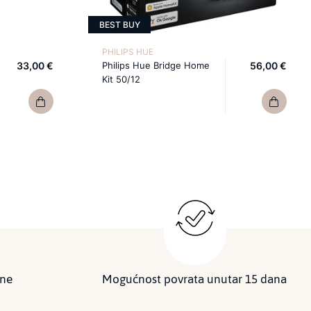
BEST BUY
PHILIPS HUE
33,00 €
Philips Hue Bridge Home
56,00 €
Kit 50/12
ine
Mogućnost povrata unutar 15 dana