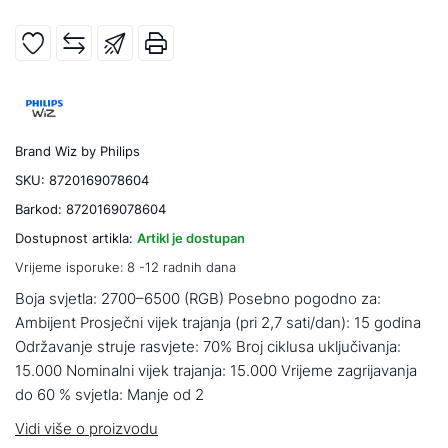
Brand
Wiz by Philips
SKU:
8720169078604
Barkod:
8720169078604
Dostupnost artikla:
Artikl je dostupan
Vrijeme isporuke:
8 -12 radnih dana
Boja svjetla: 2700–6500 (RGB) Posebno pogodno za:
Ambijent Prosječni vijek trajanja (pri 2,7 sati/dan): 15 godina
Održavanje struje rasvjete: 70% Broj ciklusa uključivanja:
15.000 Nominalni vijek trajanja: 15.000 Vrijeme zagrijavanja
do 60 % svjetla: Manje od 2
Vidi više o proizvodu