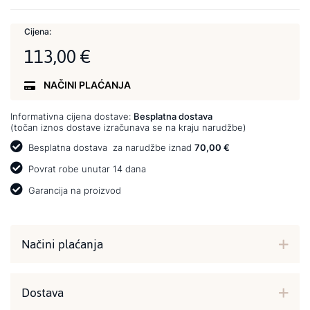
Cijena:
113,00 €
NAČINI PLAĆANJA
Informativna cijena dostave:
Besplatna dostava
(točan iznos dostave izračunava se na kraju narudžbe)
Besplatna dostava
za narudžbe iznad
70,00 €
Povrat robe unutar 14 dana
Garancija na proizvod
Načini plaćanja
Dostava