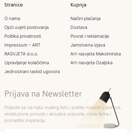
Stranice
Kupnja
O nama
Načini plaćanja
Opći uvjeti poslovanja
Dostava
Politika privatnosti
Povrat i reklamacije
Impressum – ART
Jamstvena izjava
RASVJETA d.o.o.
Art-rasvjeta Maksimirska
Upravljanje kolačićima
Art-rasvjeta Ozaljska
Jednostrani raskid ugovora
Prijava na Newsletter
Prijavite se na našu mailing listu i pratite novosti u ponudi,
ekskluzivne ponude i aktualne popuste, nove teme i
pronađite inspiraciju.