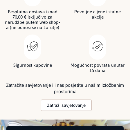
Besplatna dostava iznad
Povoljne cijene i stalne
70,00 € isključivo za
akcije
narudžbe putem web shop-
a (ne odnosi se na žarulje)
Sigurnost kupovine
Mogućnost povrata unutar
15 dana
Zatražite savjetovanje ili nas posjetite u našim izložbenim
prostorima
Zatraži savjetovanje