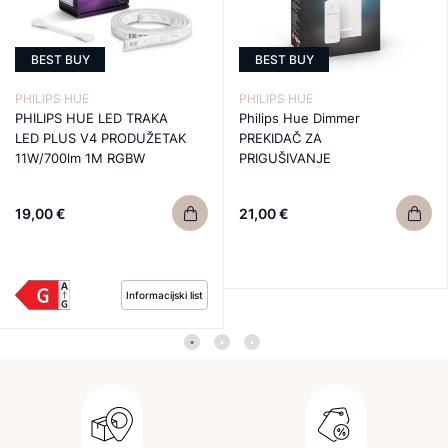
BEST BUY
BEST BUY
PHILIPS HUE
PHILIPS HUE
PHILIPS HUE LED TRAKA
Philips Hue Dimmer
LED PLUS V4 PRODUŽETAK
PREKIDAČ ZA
11W/700lm 1M RGBW
PRIGUŠIVANJE
19,00 €
21,00 €
Informacijski list