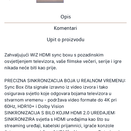
Opis
Komentari
Upit o proizvodu
Zahvaljujući WiZ HDMI sync boxu s pozadinskim
osvjetljenjem televizora, vaše filmske večeri, serije i igre
nikada neće biti kao prije.
PRECIZNA SINKRONIZACIJA BOJA U REALNOM VREMENU:
Sync Box čita signale izravno iz video izvora i tako
osigurava svjetlo koje odgovara bojama televizora u
stvarnom vremenu - podržava video formate do 4K pri
60Hz, HDR10+ i Dolby Vision
SINKRONIZACIJA S BILO KOJIM HDMI 2.0 UREĐAJEM:
SINKRONIZIRA svjetla s HDMI uređajima kao što su
streaming uređaji, kabelski prijamnici, igraće konzole