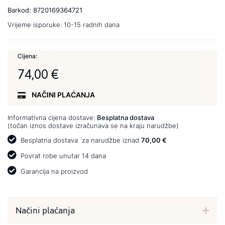
Barkod:
8720169364721
Vrijeme isporuke:
10-15 radnih dana
Cijena:
74,00 €
NAČINI PLAĆANJA
Informativna cijena dostave:
Besplatna dostava
(točan iznos dostave izračunava se na kraju narudžbe)
Besplatna dostava
za narudžbe iznad
70,00 €
Povrat robe unutar 14 dana
Garancija na proizvod
Načini plaćanja