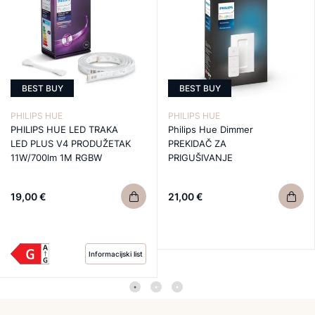
BEST BUY
BEST BUY
PHILIPS HUE
PHILIPS HUE
PHILIPS HUE LED TRAKA
Philips Hue Dimmer
LED PLUS V4 PRODUŽETAK
PREKIDAČ ZA
11W/700lm 1M RGBW
PRIGUŠIVANJE
19,00 €
21,00 €
Informacijski list