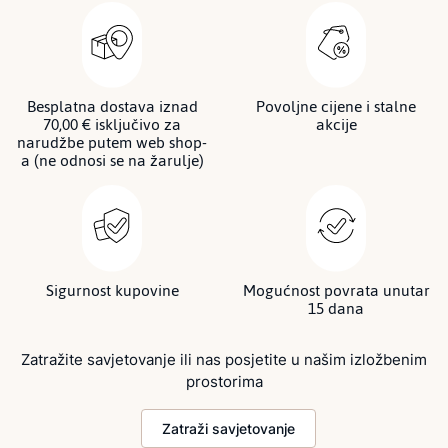
Besplatna dostava iznad
Povoljne cijene i stalne
70,00 € isključivo za
akcije
narudžbe putem web shop-
a (ne odnosi se na žarulje)
Sigurnost kupovine
Mogućnost povrata unutar
15 dana
Zatražite savjetovanje ili nas posjetite u našim izložbenim
prostorima
Zatraži savjetovanje