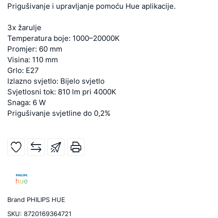
Prigušivanje i upravljanje pomoću Hue aplikacije.
3x žarulje
Temperatura boje: 1000–20000K
Promjer: 60 mm
Visina: 110 mm
Grlo: E27
Izlazno svjetlo: Bijelo svjetlo
Svjetlosni tok: 810 lm pri 4000K
Snaga: 6 W
Prigušivanje svjetline do 0,2%
Brand
PHILIPS HUE
SKU:
8720169364721