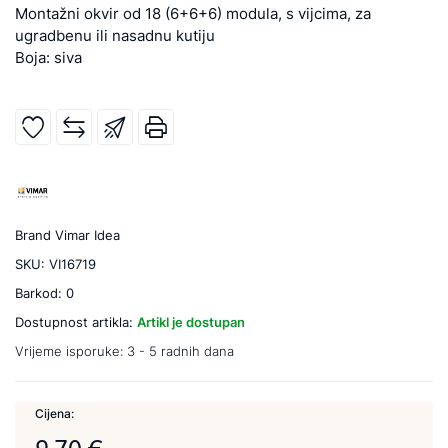
Montažni okvir od 18 (6+6+6) modula, s vijcima, za
ugradbenu ili nasadnu kutiju
Boja: siva
Brand
Vimar Idea
SKU:
VI16719
Barkod:
0
Dostupnost artikla:
Artikl je dostupan
Vrijeme isporuke:
3 - 5 radnih dana
Cijena: