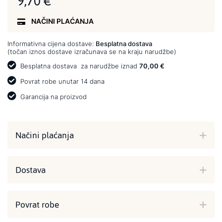
9,70 €
NAČINI PLAĆANJA
Informativna cijena dostave:
Besplatna dostava
(točan iznos dostave izračunava se na kraju narudžbe)
Besplatna dostava
za narudžbe iznad
70,00 €
Povrat robe unutar 14 dana
Garancija na proizvod
Načini plaćanja
Dostava
Povrat robe