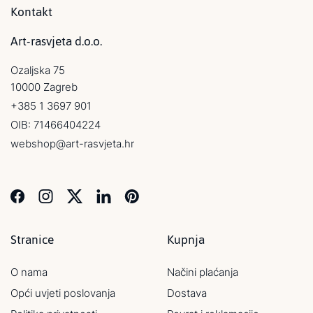
Kontakt
Art-rasvjeta d.o.o.
Ozaljska 75
10000 Zagreb
+385 1 3697 901
OIB: 71466404224
webshop@art-rasvjeta.hr
Stranice
Kupnja
O nama
Načini plaćanja
Opći uvjeti poslovanja
Dostava