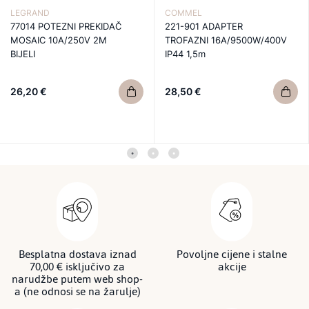
LEGRAND
COMMEL
77014 POTEZNI PREKIDAČ
221-901 ADAPTER
MOSAIC 10A/250V 2M
TROFAZNI 16A/9500W/400V
BIJELI
IP44 1,5m
26,20 €
28,50 €
Besplatna dostava iznad
Povoljne cijene i stalne
70,00 € isključivo za
akcije
narudžbe putem web shop-
a (ne odnosi se na žarulje)