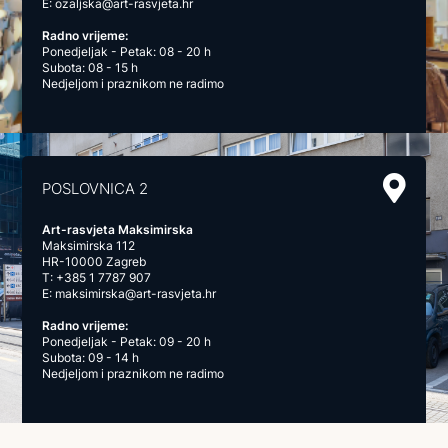
E:
ozaljska@art-rasvjeta.hr
Radno vrijeme:
Ponedjeljak - Petak: 08 - 20 h
Subota: 08 - 15 h
Nedjeljom i praznikom ne radimo
POSLOVNICA 2
Art-rasvjeta Maksimirska
Maksimirska 112
HR-10000 Zagreb
T:
+385 1 7787 907
E:
maksimirska@art-rasvjeta.hr
Radno vrijeme:
Ponedjeljak - Petak: 09 - 20 h
Subota: 09 - 14 h
Nedjeljom i praznikom ne radimo