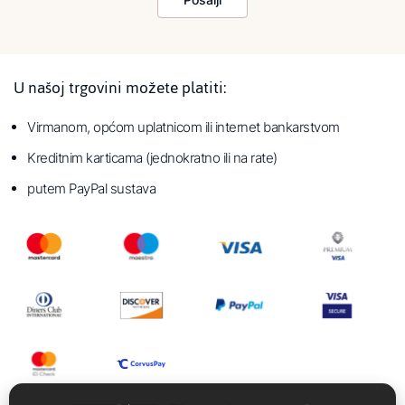
U našoj trgovini možete platiti:
Virmanom, općom uplatnicom ili internet bankarstvom
Kreditnim karticama (jednokratno ili na rate)
putem PayPal sustava