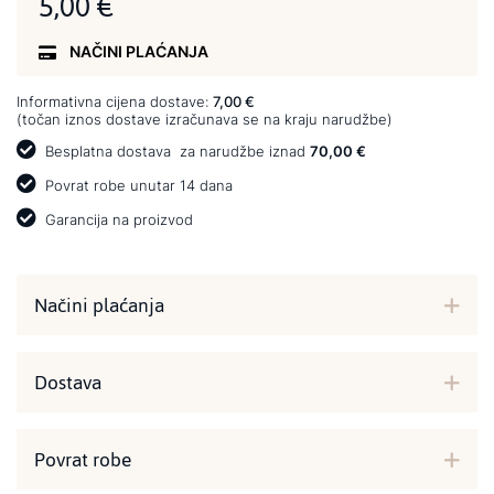
5,00 €
NAČINI PLAĆANJA
Informativna cijena dostave:
7,00 €
(točan iznos dostave izračunava se na kraju narudžbe)
Besplatna dostava
za narudžbe iznad
70,00 €
Povrat robe unutar 14 dana
Garancija na proizvod
Načini plaćanja
Dostava
Povrat robe