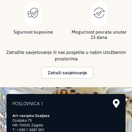
Sigurnost kupovine
Mogućnost povrata unutar
15 dana
Zatražite savjetovanje ili nas posjetite u našim izložbenim
prostorima
Zatraži savjetovanje
POSLOVNICA 1
Art-rasvjeta Ozaljska
Ozaljska 75
HR-10000 Zagreb
T:
+385 1 3697 901