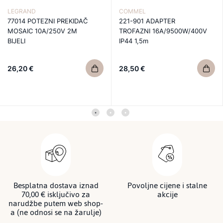
LEGRAND
COMMEL
77014 POTEZNI PREKIDAČ
221-901 ADAPTER
MOSAIC 10A/250V 2M
TROFAZNI 16A/9500W/400V
BIJELI
IP44 1,5m
26,20 €
28,50 €
Besplatna dostava iznad
Povoljne cijene i stalne
70,00 € isključivo za
akcije
narudžbe putem web shop-
a (ne odnosi se na žarulje)