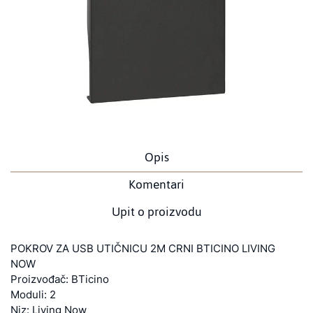
Opis
Komentari
Upit o proizvodu
POKROV ZA USB UTIČNICU 2M CRNI BTICINO LIVING
NOW
Proizvođač: BTicino
Moduli: 2
Niz: Living Now