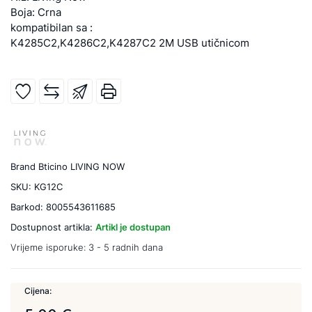
Boja: Crna
kompatibilan sa :
K4285C2,K4286C2,K4287C2 2M USB utičnicom
Brand
Bticino LIVING NOW
SKU:
KG12C
Barkod:
8005543611685
Dostupnost artikla:
Artikl je dostupan
Vrijeme isporuke:
3 - 5 radnih dana
Cijena: