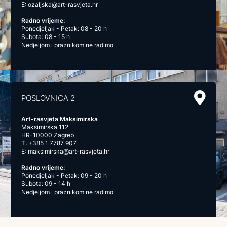
E:
ozaljska@art-rasvjeta.hr
Radno vrijeme:
Ponedjeljak - Petak: 08 - 20 h
Subota: 08 - 15 h
Nedjeljom i praznikom ne radimo
POSLOVNICA 2
Art-rasvjeta Maksimirska
Maksimirska 112
HR-10000 Zagreb
T:
+385 1 7787 907
E:
maksimirska@art-rasvjeta.hr
Radno vrijeme:
Ponedjeljak - Petak: 09 - 20 h
Subota: 09 - 14 h
Nedjeljom i praznikom ne radimo