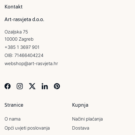
Kontakt
Art-rasvjeta d.o.o.
Ozaljska 75
10000 Zagreb
+385 1 3697 901
OIB: 71466404224
webshop@art-rasvjeta.hr
Stranice
Kupnja
O nama
Načini plaćanja
Opći uvjeti poslovanja
Dostava