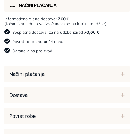
NAČINI PLAĆANJA
Informativna cijena dostave:
7,00 €
(točan iznos dostave izračunava se na kraju narudžbe)
Besplatna dostava
za narudžbe iznad
70,00 €
Povrat robe unutar 14 dana
Garancija na proizvod
Načini plaćanja
Dostava
Povrat robe