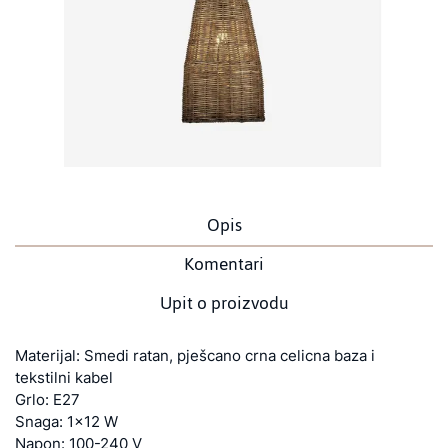
Opis
Komentari
Upit o proizvodu
Materijal: Smedi ratan, pješcano crna celicna baza i
tekstilni kabel
Grlo: E27
Snaga: 1x12 W
Napon: 100-240 V