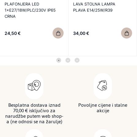
PLAFONJERA LED
LAVA STOLNA LAMPA
1×E27/18W/PLC/230V IP65
PLAVA E14/25W/R39
CRNA
24,50 €
34,00 €
Besplatna dostava iznad
Povoljne cijene i stalne
70,00 € isključivo za
akcije
narudžbe putem web shop-
a (ne odnosi se na žarulje)