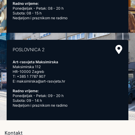
Radno vrijeme:
Ponedjeljak - Petak: 08 - 20 h
Subota: 08 - 15 h
Nedjeljom i praznikom ne radimo
POSLOVNICA 2
Art-rasvjeta Maksimirska
Maksimirska 112
HR-10000 Zagreb
T:
+385 1 7787 907
E:
maksimirska@art-rasvjeta.hr
Radno vrijeme:
Ponedjeljak - Petak: 09 - 20 h
Subota: 09 - 14 h
Nedjeljom i praznikom ne radimo
Kontakt