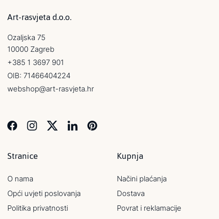
Art-rasvjeta d.o.o.
Ozaljska 75
10000 Zagreb
+385 1 3697 901
OIB: 71466404224
webshop@art-rasvjeta.hr
Stranice
Kupnja
O nama
Načini plaćanja
Opći uvjeti poslovanja
Dostava
Politika privatnosti
Povrat i reklamacije