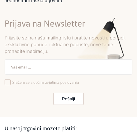
Jednostrani raskid ugovora
Prijava na Newsletter
Prijavite se na našu mailing listu i pratite novosti u ponudi,
ekskluzivne ponude i aktualne popuste, nove teme i
pronađite inspiraciju.
Slažem se s općim uvjetima poslovanja
Pošalji
U našoj trgovini možete platiti: