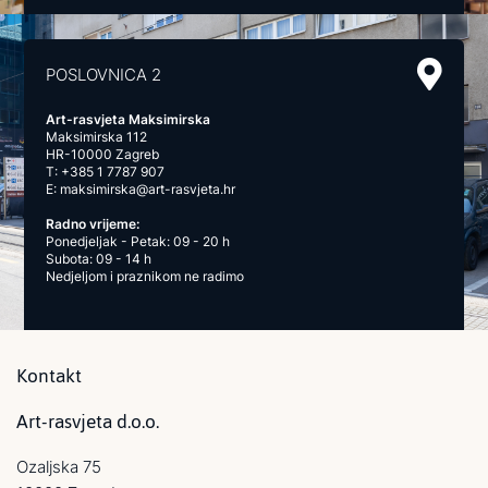
POSLOVNICA 2
Art-rasvjeta Maksimirska
Maksimirska 112
HR-10000 Zagreb
T:
+385 1 7787 907
E:
maksimirska@art-rasvjeta.hr
Radno vrijeme:
Ponedjeljak - Petak: 09 - 20 h
Subota: 09 - 14 h
Nedjeljom i praznikom ne radimo
Kontakt
Art-rasvjeta d.o.o.
Ozaljska 75