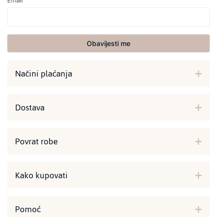
Email
Obavijesti me
Načini plaćanja
Dostava
Povrat robe
Kako kupovati
Pomoć