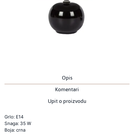
Opis
Komentari
Upit o proizvodu
Grlo: E14
Snaga: 35 W
Boja: crna