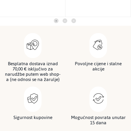
Besplatna dostava iznad
Povoljne cijene i stalne
70,00 € isključivo za
akcije
narudžbe putem web shop-
a (ne odnosi se na žarulje)
Sigurnost kupovine
Mogućnost povrata unutar
15 dana