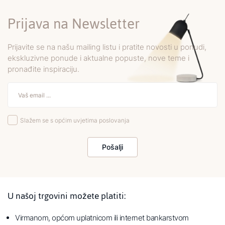
Prijava na Newsletter
Prijavite se na našu mailing listu i pratite novosti u ponudi,
ekskluzivne ponude i aktualne popuste, nove teme i
pronađite inspiraciju.
Slažem se s općim uvjetima poslovanja
Pošalji
U našoj trgovini možete platiti:
Virmanom, općom uplatnicom ili internet bankarstvom