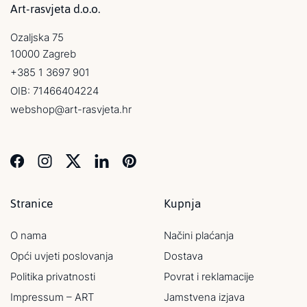
Art-rasvjeta d.o.o.
Ozaljska 75
10000 Zagreb
+385 1 3697 901
OIB: 71466404224
webshop@art-rasvjeta.hr
Stranice
Kupnja
O nama
Načini plaćanja
Opći uvjeti poslovanja
Dostava
Politika privatnosti
Povrat i reklamacije
Impressum – ART
Jamstvena izjava