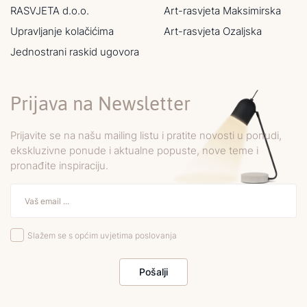
RASVJETA d.o.o.
Art-rasvjeta Maksimirska
Upravljanje kolačićima
Art-rasvjeta Ozaljska
Jednostrani raskid ugovora
Prijava na Newsletter
Prijavite se na našu mailing listu i pratite novosti u ponudi,
ekskluzivne ponude i aktualne popuste, nove teme i
pronađite inspiraciju.
Slažem se s općim uvjetima poslovanja
Pošalji