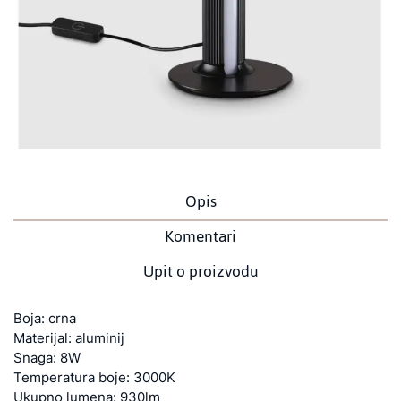
Opis
Komentari
Upit o proizvodu
Boja: crna
Materijal: aluminij
Snaga: 8W
Temperatura boje: 3000K
Ukupno lumena: 930lm