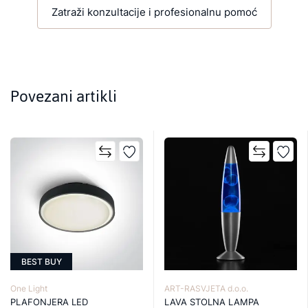
Zatraži konzultacije i profesionalnu pomoć
Povezani artikli
BEST BUY
One Light
ART-RASVJETA d.o.o.
PLAFONJERA LED
LAVA STOLNA LAMPA