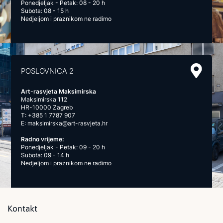
Ponedjeljak - Petak: 08 - 20 h
Subota: 08 - 15 h
Nedjeljom i praznikom ne radimo
POSLOVNICA 2
Art-rasvjeta Maksimirska
Maksimirska 112
HR-10000 Zagreb
T:
+385 1 7787 907
E:
maksimirska@art-rasvjeta.hr
Radno vrijeme:
Ponedjeljak - Petak: 09 - 20 h
Subota: 09 - 14 h
Nedjeljom i praznikom ne radimo
Kontakt