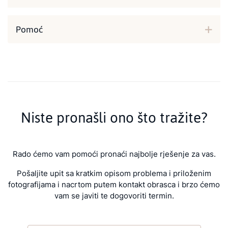
Pomoć
Niste pronašli ono što tražite?
Rado ćemo vam pomoći pronaći najbolje rješenje za vas.
Pošaljite upit sa kratkim opisom problema i priloženim
fotografijama i nacrtom putem kontakt obrasca i brzo ćemo
vam se javiti te dogovoriti termin.