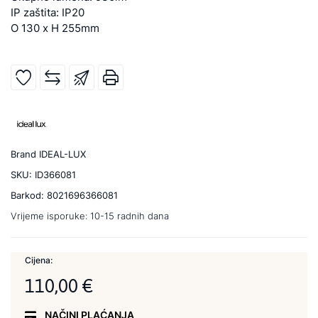
IP zaštita: IP20
O 130 x H 255mm
Brand
IDEAL-LUX
SKU:
ID366081
Barkod:
8021696366081
Vrijeme isporuke:
10-15 radnih dana
Cijena:
110,00 €
NAČINI PLAĆANJA