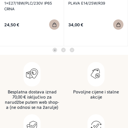
1×E27/18W/PLC/230V IP65
PLAVA E14/25W/R39
CRNA
24,50 €
34,00 €
Besplatna dostava iznad
Povoljne cijene i stalne
70,00 € isključivo za
akcije
narudžbe putem web shop-
a (ne odnosi se na žarulje)